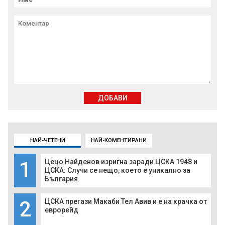
ДОБАВИ
НАЙ-ЧЕТЕНИ
НАЙ-КОМЕНТИРАНИ
1
Цецо Найденов изригна заради ЦСКА 1948 и
ЦСКА: Случи се нещо, което е уникално за
България
2
ЦСКА прегази Макаби Тел Авив и е на крачка от
еврорейд