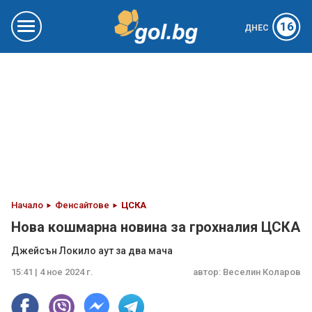
16
ДНЕС
Начало
Фенсайтове
ЦСКА
Нова кошмарна новина за грохналия ЦСКА
Джейсън Локило аут за два мача
15:41 | 4 ное 2024 г.
автор:
Веселин Коларов