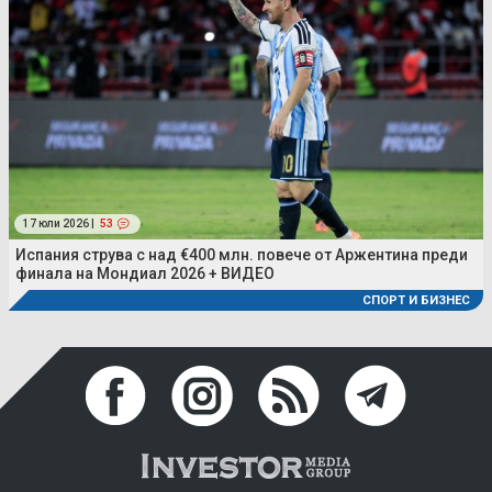
17 юли 2026 |
53
Испания струва с над €400 млн. повече от Аржентина преди
финала на Мондиал 2026 + ВИДЕО
СПОРТ И БИЗНЕС