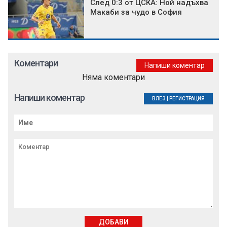
След 0:3 от ЦСКА: Ной надъхва
Макаби за чудо в София
Коментари
Напиши коментар
Няма коментари
Напиши коментар
ВЛЕЗ
|
РЕГИСТРАЦИЯ
ДОБАВИ