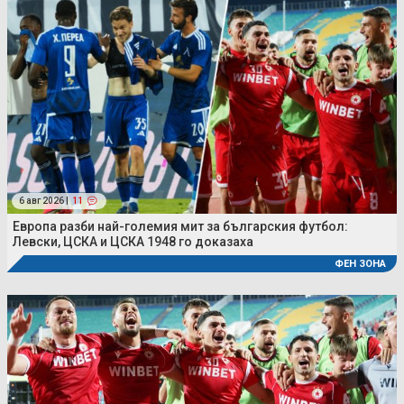
6 авг 2026 |
11
Европа разби най-големия мит за българския футбол:
Левски, ЦСКА и ЦСКА 1948 го доказаха
ФЕН ЗОНА