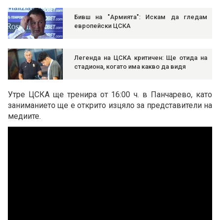
Бивш на "Армията": Искам да гледам
европейски ЦСКА
Легенда на ЦСКА критичен: Ще отида на
стадиона, когато има какво да видя
Утре ЦСКА ще тренира от 16:00 ч. в Панчарево, като
заниманието ще е открито изцяло за представители на
медиите.