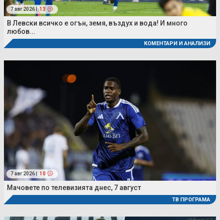
7 авг 2026 |
13
В Левски всичко е огън, земя, въздух и вода! И много
любов...
КОМЕНТАРИ И АНАЛИЗИ
7 авг 2026 |
10
Мачовете по телевизията днес, 7 август
ТВ ПРОГРАМА