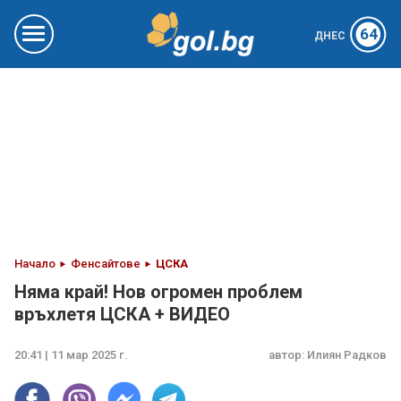
64
ДНЕС
Начало
Фенсайтове
ЦСКА
Няма край! Нов огромен проблем
връхлетя ЦСКА + ВИДЕО
20:41 | 11 мар 2025 г.
автор:
Илиян Радков