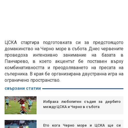
ЦСКА стартира подготовката си за предстоящото
домакинство на Черно море в събота. Днес червените
проведоха интензивно занимание на базата в
Панчарево, в което акцентът бе поставен върху
комбинативността и преодоляването на пресата на
съперника. В края бе организирана двустранна игра на
ограничено пространство.
свързани статии
Избраха любопитен съдия за дербито
между ЦСКА и Черно в събота
Ето кога Черно море и ЦСКА ще си