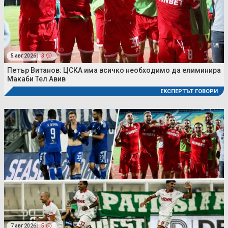
5 авг 2026 |
3
Петър Витанов: ЦСКА има всичко необходимо да елиминира
Макаби Тел Авив
ЕКСПЕРТЪТ ГОВОРИ
7 авг 2026 |
5