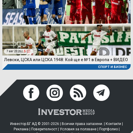
7 авг 2026 |
5
Левски, ЦСКА или ЦСКА 1948: Кой ще е №1 в Европа + ВИДЕО
СПОРТ И БИЗНЕС
Инвестор.БГ АД © 2001-2026 | Всички права запазени. |
Контакти
|
Реклама
|
Поверителност
|
Условия за ползване
|
Портфолио
|