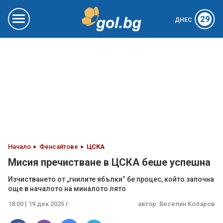
29
ДНЕС
Начало
Фенсайтове
ЦСКА
Мисия пречистване в ЦСКА беше успешна
Изчистването от „гнилите ябълки“ бе процес, който започна
още в началото на миналото лято
18:00 | 19 дек 2025 г.
автор:
Веселин Коларов