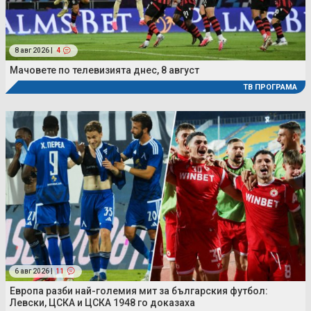
8 авг 2026 |
4
Мачовете по телевизията днес, 8 август
ТВ ПРОГРАМА
6 авг 2026 |
11
Европа разби най-големия мит за българския футбол:
Левски, ЦСКА и ЦСКА 1948 го доказаха