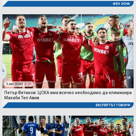
ФЕН ЗОНА
5 авг 2026 |
3
Петър Витанов: ЦСКА има всичко необходимо да елиминира
Макаби Тел Авив
ЕКСПЕРТЪТ ГОВОРИ