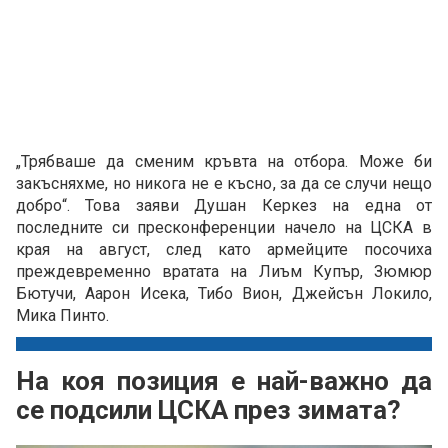
„Трябваше да сменим кръвта на отбора. Може би
закъсняхме, но никога не е късно, за да се случи нещо
добро“. Това заяви Душан Керкез на една от
последните си пресконференции начело на ЦСКА в
края на август, след като армейците посочиха
преждевременно вратата на Лиъм Купър, Зюмюр
Бютучи, Аарон Исека, Тибо Вион, Джейсън Локило,
Мика Пинто.
На коя позиция е най-важно да
се подсили ЦСКА през зимата?