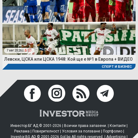
7 авг 2026 |
5
Левски, ЦСКА или ЦСКА 1948: Кой ще е №1 в Европа + ВИДЕО
СПОРТ И БИЗНЕС
Инвестор.БГ АД © 2001-2026 | Всички права запазени. |
Контакти
|
Реклама
|
Поверителност
|
Условия за ползване
|
Портфолио
|
Investor.BG AD © 2001-2026 Gol.bg All rights reserved. |
Advertising
|