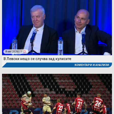
8 авг 2026 |
1
В Левски нещо се случва зад кулисите
КОМЕНТАРИ И АНАЛИЗИ