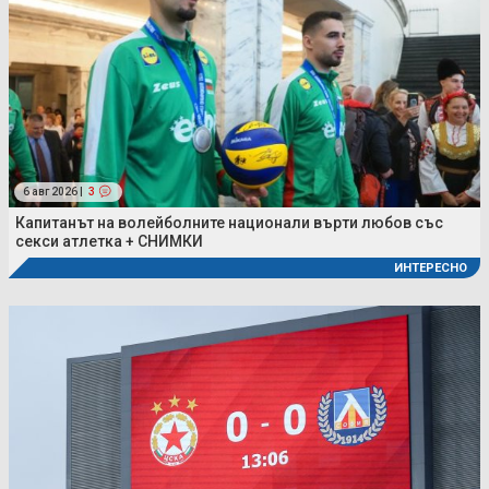
6 авг 2026 |
3
Капитанът на волейболните национали върти любов със
секси атлетка + СНИМКИ
ИНТЕРЕСНО