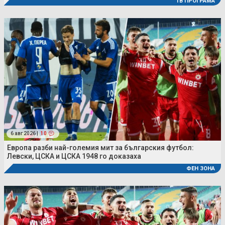
ТВ ПРОГРАМА
6 авг 2026 |
10
Европа разби най-големия мит за българския футбол:
Левски, ЦСКА и ЦСКА 1948 го доказаха
ФЕН ЗОНА