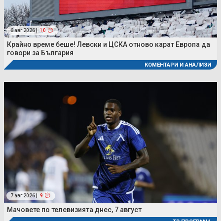
6 авг 2026 |
10
Крайно време беше! Левски и ЦСКА отново карат Европа да
говори за България
КОМЕНТАРИ И АНАЛИЗИ
7 авг 2026 |
9
Мачовете по телевизията днес, 7 август