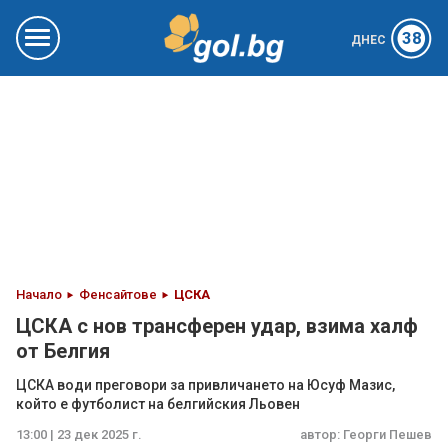
38
ДНЕС
Начало
Фенсайтове
ЦСКА
ЦСКА с нов трансферен удар, взима халф
от Белгия
ЦСКА води преговори за привличането на Юсуф Мазис,
който е футболист на белгийския Льовен
13:00 | 23 дек 2025 г.
автор:
Георги Пешев