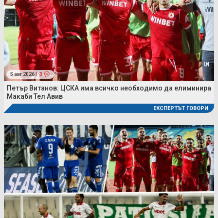
5 авг 2026 |
3
Петър Витанов: ЦСКА има всичко необходимо да елиминира
Макаби Тел Авив
ЕКСПЕРТЪТ ГОВОРИ