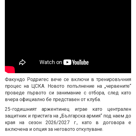
Факундо Родригес вече се включи в тренировъчния
процес на ЦСКА. Новото попълнение на „червените“
проведе първото си занимание с отбора, след като
вчера официално бе представен от клуба.
25-годишният аржентинец играе като централен
защитник и пристига на „Българска армия“ под наем до
края на сезон 2026/2027 г., като в договора е
включена и опция за неговото откупуване.