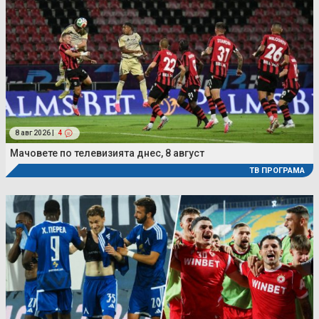
8 авг 2026 |
4
Мачовете по телевизията днес, 8 август
ТВ ПРОГРАМА