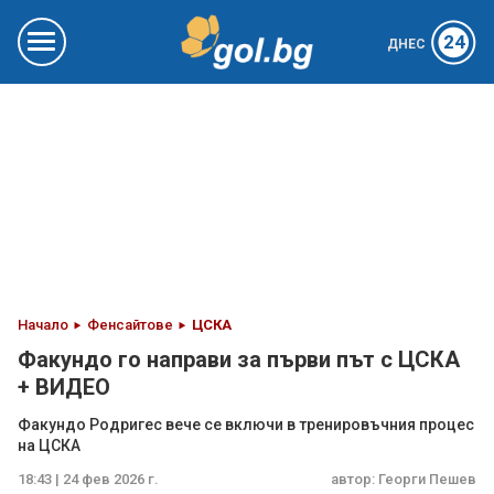
24
ДНЕС
Начало
Фенсайтове
ЦСКА
Факундо го направи за първи път с ЦСКА
+ ВИДЕО
Факундо Родригес вече се включи в тренировъчния процес
на ЦСКА
18:43 | 24 фев 2026 г.
автор:
Георги Пешев