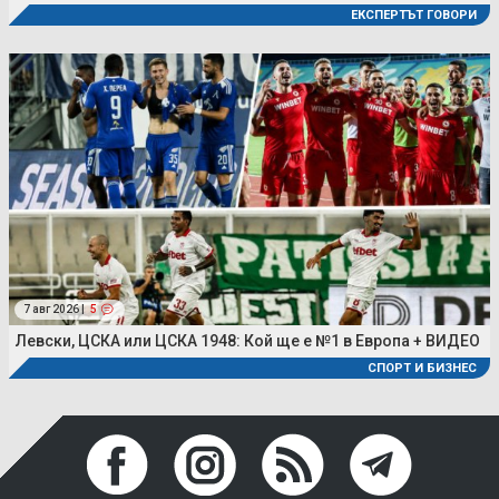
ЕКСПЕРТЪТ ГОВОРИ
7 авг 2026 |
5
Левски, ЦСКА или ЦСКА 1948: Кой ще е №1 в Европа + ВИДЕО
СПОРТ И БИЗНЕС