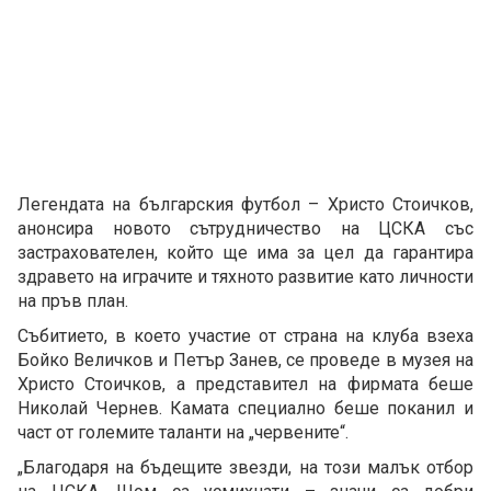
Легендата на българския футбол – Христо Стоичков,
анонсира новото сътрудничество на ЦСКА със
застрахователен, който ще има за цел да гарантира
здравето на играчите и тяхното развитие като личности
на пръв план.
Събитието, в което участие от страна на клуба взеха
Бойко Величков и Петър Занев, се проведе в музея на
Христо Стоичков, а представител на фирмата беше
Николай Чернев. Камата специално беше поканил и
част от големите таланти на „червените“.
„Благодаря на бъдещите звезди, на този малък отбор