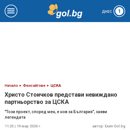
1
ДНЕС
Начало
Фенсайтове
ЦСКА
Христо Стоичков представи невиждано
партньорство за ЦСКА
"Този проект, според мен, е нов за България", заяви
легендата
11:25 | 19 мар 2026 г.
автор:
Екип Gol.bg