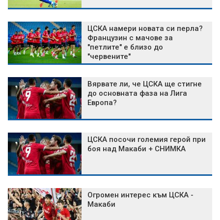
ЦСКА намери новата си перла?
Французин с мачове за
"петлите" е близо до
"червените"
Вярвате ли, че ЦСКА ще стигне
до основната фаза на Лига
Европа?
ЦСКА посочи големия герой при
боя над Макаби + СНИМКА
Огромен интерес към ЦСКА -
Макаби