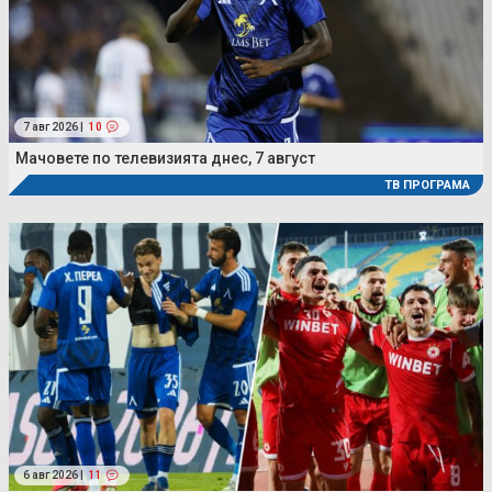
7 авг 2026 |
10
Мачовете по телевизията днес, 7 август
ТВ ПРОГРАМА
6 авг 2026 |
11