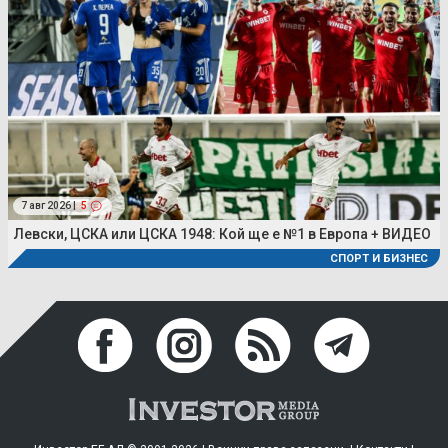
7 авг 2026 |
5
Левски, ЦСКА или ЦСКА 1948: Кой ще е №1 в Европа + ВИДЕО
СПОРТ И БИЗНЕС