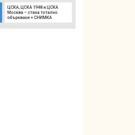
ЦСКА, ЦСКА 1948 и ЦСКА
Москва – стана тотално
объркване + СНИМКА