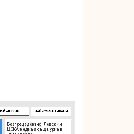
НАЙ-ЧЕТЕНИ
НАЙ-КОМЕНТИРАНИ
Безпрецедентно: Левски и
ЦСКА в една и съща урна в