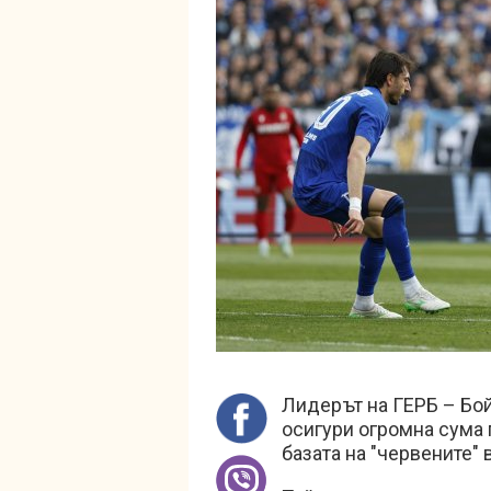
Лидерът на ГЕРБ – Бой
осигури огромна сума 
базата на "червените" 