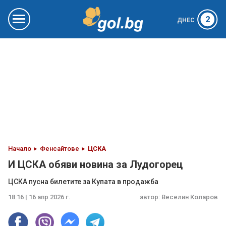
2
ДНЕС
Начало
Фенсайтове
ЦСКА
И ЦСКА обяви новина за Лудогорец
ЦСКА пусна билетите за Купата в продажба
18:16 | 16 апр 2026 г.
автор:
Веселин Коларов