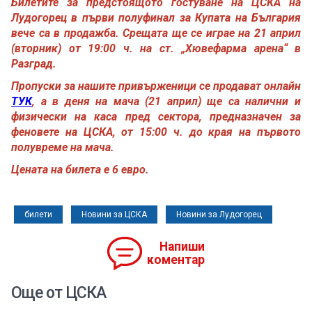
Билетите за предстоящото гостуване на ЦСКА на
Лудогорец в първи полуфинал за Купата на България
вече са в продажба. Срещата ще се играе на 21 април
(вторник) от 19:00 ч. на ст. „Хювефарма арена“ в
Разград.
Пропуски за нашите привърженици се продават онлайн
ТУК
, а в деня на мача (21 април) ще са налични и
физически на каса пред сектора, предназначен за
феновете на ЦСКА, от 15:00 ч. до края на първото
полувреме на мача.
Цената на билета е 6 евро.
билети
Новини за ЦСКА
Новини за Лудогорец
Напиши
коментар
Още от ЦСКА