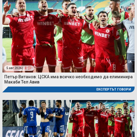
5 авг 2026 |
3
Петър Витанов: ЦСКА има всичко необходимо да елиминира
Макаби Тел Авив
ЕКСПЕРТЪТ ГОВОРИ