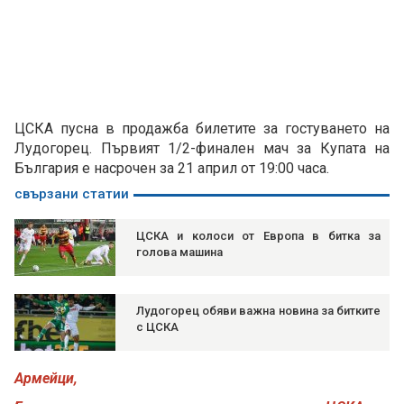
ЦСКА пусна в продажба билетите за гостуването на
Лудогорец. Първият 1/2-финален мач за Купата на
България е насрочен за 21 април от 19:00 часа.
свързани статии
ЦСКА и колоси от Европа в битка за
голова машина
Лудогорец обяви важна новина за битките
с ЦСКА
Армейци,