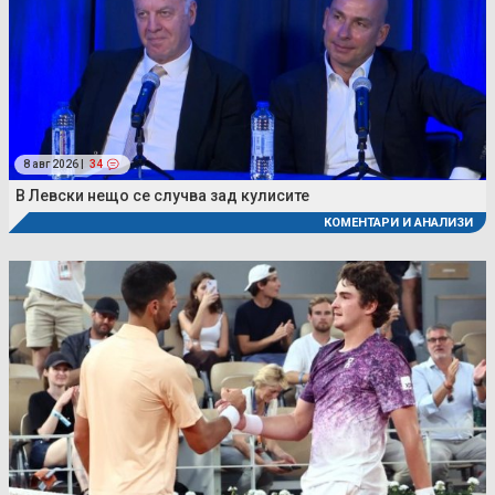
8 авг 2026 |
34
В Левски нещо се случва зад кулисите
КОМЕНТАРИ И АНАЛИЗИ