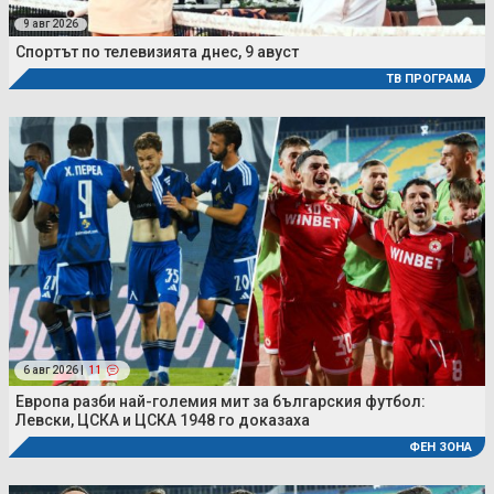
9 авг 2026
Спортът по телевизията днес, 9 авуст
ТВ ПРОГРАМА
6 авг 2026 |
11
Европа разби най-големия мит за българския футбол:
Левски, ЦСКА и ЦСКА 1948 го доказаха
ФЕН ЗОНА