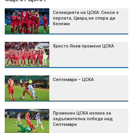
Селекцията на ЦСКА: Сенси е
перлата, Цварц не спира да
бележи
Христо Янев променя ЦСКА
Септември – ЦСКА
Променен ЦСКА излиза за
задължителна победа над
Септември