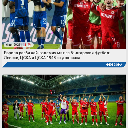
6 авг 2026 |
11
Европа разби най-големия мит за българския футбол:
Левски, ЦСКА и ЦСКА 1948 го доказаха
ФЕН ЗОНА