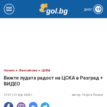
18
ДНЕС
Начало
Фенсайтове
ЦСКА
Вижте лудата радост на ЦСКА в Разград +
ВИДЕО
21:57 | 21 апр 2026 г.
автор:
Георги Пешев