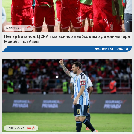
5 авг 2026 |
2
Петър Витанов: ЦСКА има всичко необходимо да елиминира
Макаби Тел Авив
ЕКСПЕРТЪТ ГОВОРИ
17 юли 2026 |
53