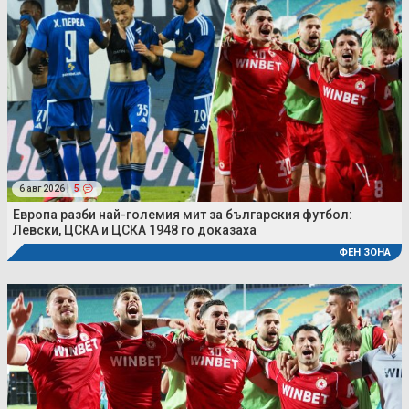
6 авг 2026 |
5
Европа разби най-големия мит за българския футбол:
Левски, ЦСКА и ЦСКА 1948 го доказаха
ФЕН ЗОНА