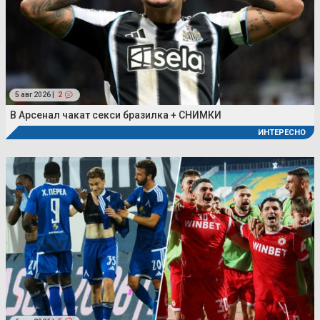
5 авг 2026 |
2
В Арсенал чакат секси бразилка + СНИМКИ
ИНТЕРЕСНО