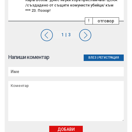
/създадено от същите комунисти убийци/ към
*** 23. Позор!
!
отговор
Напиши коментар
ВЛЕЗ
|
РЕГИСТРАЦИЯ
ДОБАВИ