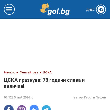
43
ДНЕС
Начало
Фенсайтове
ЦСКА
ЦСКА празнува: 78 години слава и
величие!
07:12 | 5 май 2026 г.
автор:
Георги Пешев