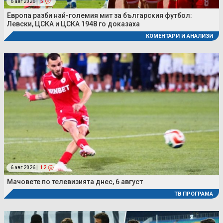
6 авг 2026 |
5
Европа разби най-големия мит за българския футбол:
Левски, ЦСКА и ЦСКА 1948 го доказаха
КОМЕНТАРИ И АНАЛИЗИ
6 авг 2026 |
12
Мачовете по телевизията днес, 6 август
ТВ ПРОГРАМА