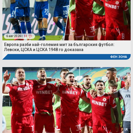
6 авг 2026 |
11
Европа разби най-големия мит за българския футбол:
Левски, ЦСКА и ЦСКА 1948 го доказаха
ФЕН ЗОНА