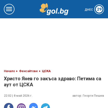
29
ДНЕС
Начало
Фенсайтове
ЦСКА
Христо Янев го закъса здраво: Петима са
аут от ЦСКА
22:02 | 8 май 2026 г.
автор:
Георги Пешев