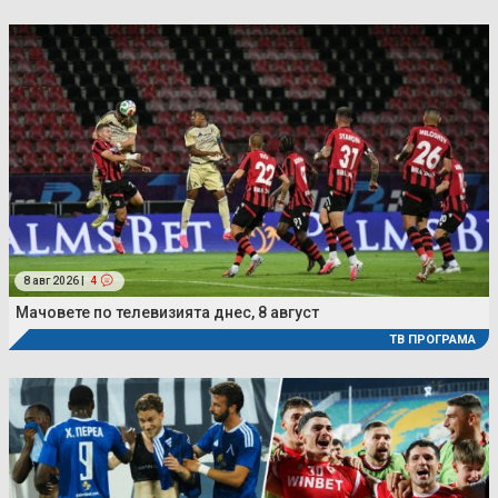
8 авг 2026 |
4
Мачовете по телевизията днес, 8 август
ТВ ПРОГРАМА