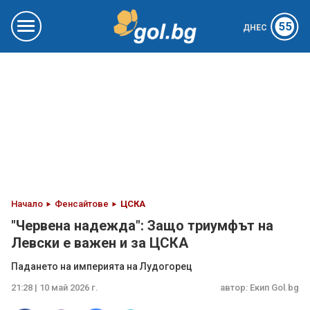
55
ДНЕС
Начало
Фенсайтове
ЦСКА
"Червена надежда": Защо триумфът на
Левски е важен и за ЦСКА
Падането на империята на Лудогорец
21:28 | 10 май 2026 г.
автор:
Екип Gol.bg