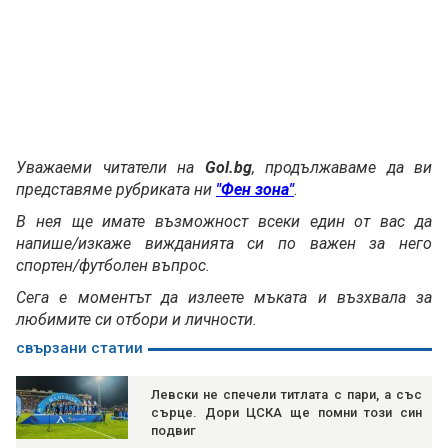
Уважаеми читатели на
Gol.bg
, продължаваме да ви
представяме рубриката ни
"Фен зона"
.
В нея ще имате възможност всеки един от вас да
напише/изкаже вижданията си по важен за него
спортен/футболен въпрос.
Сега е моментът да излеете мъката и възхвала за
любимите си отбори и личности.
свързани статии
Левски не спечели титлата с пари, а със
сърце. Дори ЦСКА ще помни този син
подвиг