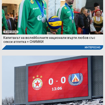
6 авг 2026
Капитанът на волейболните национали върти любов със
секси атлетка + СНИМКИ
ИНТЕРЕСНО