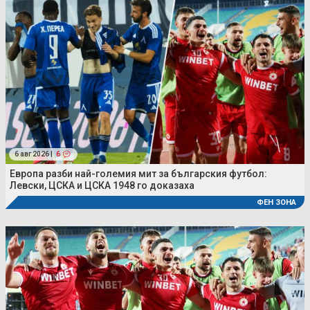
6 авг 2026 |
6
Европа разби най-големия мит за българския футбол:
Левски, ЦСКА и ЦСКА 1948 го доказаха
ФЕН ЗОНА