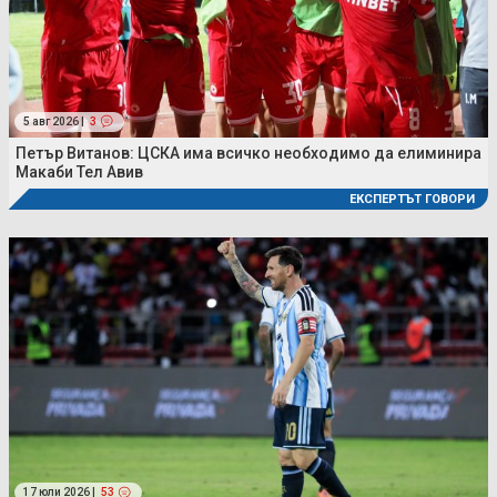
5 авг 2026 |
3
Петър Витанов: ЦСКА има всичко необходимо да елиминира
Макаби Тел Авив
ЕКСПЕРТЪТ ГОВОРИ
17 юли 2026 |
53