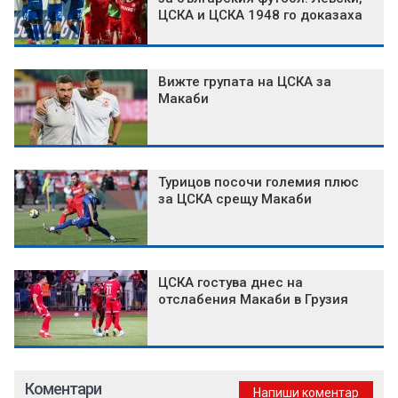
ЦСКА и ЦСКА 1948 го доказаха
Вижте групата на ЦСКА за
Макаби
Турицов посочи големия плюс
за ЦСКА срещу Макаби
ЦСКА гостува днес на
отслабения Макаби в Грузия
Коментари
Напиши коментар