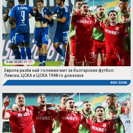
6 авг 2026 |
11
Европа разби най-големия мит за българския футбол:
Левски, ЦСКА и ЦСКА 1948 го доказаха
ФЕН ЗОНА