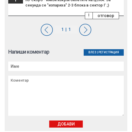
секунда се "изпариха" 2-3 блока в сектор Г ;)
!
отговор
Напиши коментар
ВЛЕЗ
|
РЕГИСТРАЦИЯ
ДОБАВИ