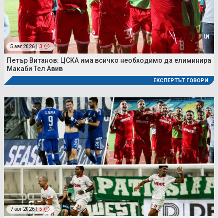
5 авг 2026 |
3
Петър Витанов: ЦСКА има всичко необходимо да елиминира
Макаби Тел Авив
ЕКСПЕРТЪТ ГОВОРИ
7 авг 2026 |
5