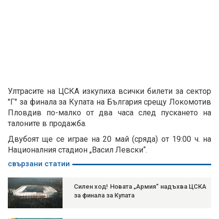
Ултрасите на ЦСКА изкупиха всички билети за сектор
"Г" за финала за Купата на България срещу Локомотив
Пловдив по-малко от два часа след пускането на
талоните в продажба.
Двубоят ще се играе на 20 май (сряда) от 19:00 ч. на
Националния стадион „Васил Левски“.
свързани статии
Силен ход! Новата „Армия“ надъхва ЦСКА
за финала за Купата