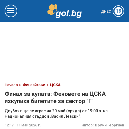
19
ДНЕС
Начало
Фенсайтове
ЦСКА
Финал за купата: Феновете на ЦСКА
изкупиха билетите за сектор "Г"
Двубоят ще се играе на 20 май (сряда) от 19:00 ч. на
Националния стадион „Васил Левски“.
12:17 | 11 май 2026 г.
автор:
Друми Георгиев