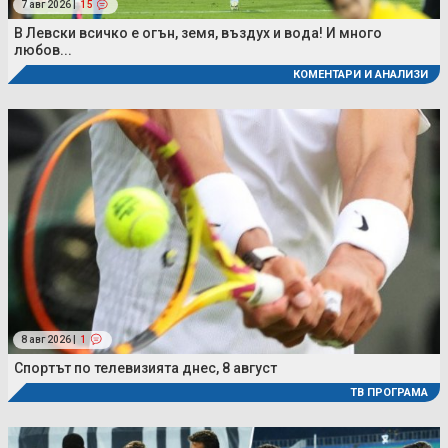
7 авг 2026 |
15
В Левски всичко е огън, земя, въздух и вода! И много
любов...
КОМЕНТАРИ И АНАЛИЗИ
8 авг 2026 |
1
Спортът по телевизията днес, 8 август
ТВ ПРОГРАМА