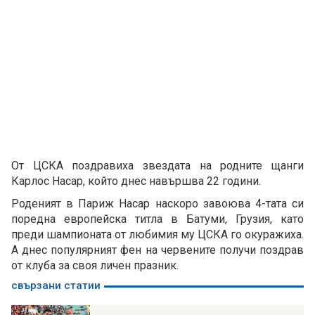
От ЦСКА поздравиха звездата на родните щанги
Карлос Насар, който днес навършва 22 години.
Роденият в Париж Насар наскоро завоюва 4-тата си
поредна европейска титла в Батуми, Грузия, като
преди шампионата от любимия му ЦСКА го окуражиха.
А днес популярният фен на червените получи поздрав
от клуба за своя личен празник.
свързани статии