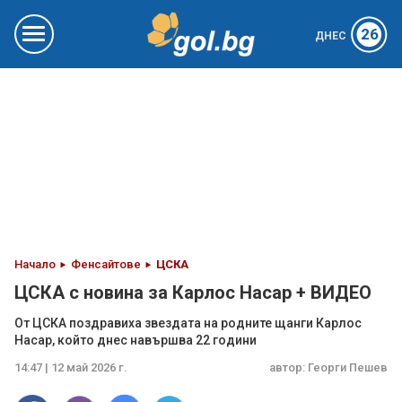
26
ДНЕС
Начало
Фенсайтове
ЦСКА
ЦСКА с новина за Карлос Насар + ВИДЕО
От ЦСКА поздравиха звездата на родните щанги Карлос
Насар, който днес навършва 22 години
14:47 | 12 май 2026 г.
автор:
Георги Пешев