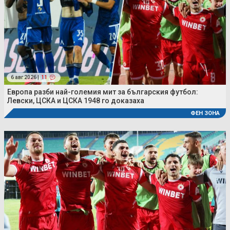
6 авг 2026 |
11
Европа разби най-големия мит за българския футбол:
Левски, ЦСКА и ЦСКА 1948 го доказаха
ФЕН ЗОНА