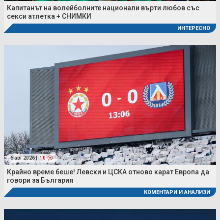
Капитанът на волейболните национали върти любов със
секси атлетка + СНИМКИ
ИНТЕРЕСНО
6 авг 2026 |
10
Крайно време беше! Левски и ЦСКА отново карат Европа да
говори за България
КОМЕНТАРИ И АНАЛИЗИ