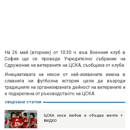
На 26 май (вторник) от 10:30 ч. във Военния клуб в
София ще се проведе Учредително събрание на
Сдружение на ветераните на ЦСКА, съобщиха от клуба.
Инициативата на някои от най-изявените имена в
славната ни футболна история цели да възроди
традициите на организираната дейност на ветераните и
е подкрепена от ръководството на ЦСКА.
свързани статии
ЦСКА носи любов и сбъдва мечти +
ВИДЕО