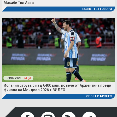
Макаби Тел Авив
ЕКСПЕРТЪТ ГОВОРИ
17 юли 2026 |
53
Испания струва с над €400 млн. повече от Аржентина преди
финала на Мондиал 2026 + ВИДЕО
СПОРТ И БИЗНЕС