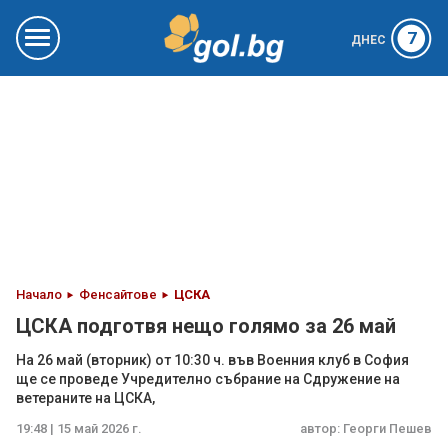
7
ДНЕС
Начало
Фенсайтове
ЦСКА
ЦСКА подготвя нещо голямо за 26 май
На 26 май (вторник) от 10:30 ч. във Военния клуб в София
ще се проведе Учредително събрание на Сдружение на
ветераните на ЦСКА,
19:48 | 15 май 2026 г.
автор:
Георги Пешев