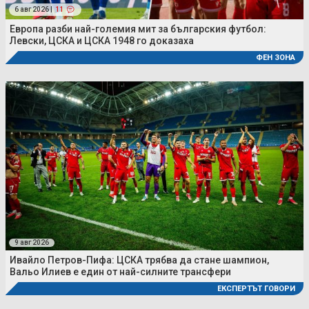
6 авг 2026 |
11
Европа разби най-големия мит за българския футбол:
Левски, ЦСКА и ЦСКА 1948 го доказаха
ФЕН ЗОНА
9 авг 2026
Ивайло Петров-Пифа: ЦСКА трябва да стане шампион,
Вальо Илиев е един от най-силните трансфери
ЕКСПЕРТЪТ ГОВОРИ