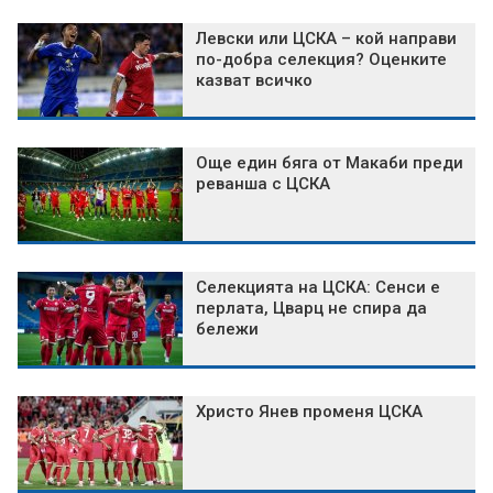
Левски или ЦСКА – кой направи
по-добра селекция? Оценките
казват всичко
Още един бяга от Макаби преди
реванша с ЦСКА
Селекцията на ЦСКА: Сенси е
перлата, Цварц не спира да
бележи
Христо Янев променя ЦСКА