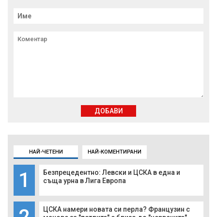
ДОБАВИ
НАЙ-ЧЕТЕНИ
НАЙ-КОМЕНТИРАНИ
1
Безпрецедентно: Левски и ЦСКА в една и
съща урна в Лига Европа
2
ЦСКА намери новата си перла? Французин с