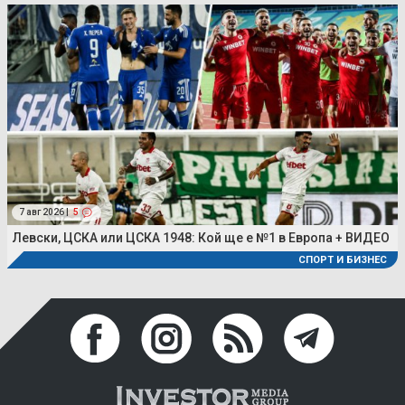
7 авг 2026 |
5
Левски, ЦСКА или ЦСКА 1948: Кой ще е №1 в Европа + ВИДЕО
СПОРТ И БИЗНЕС