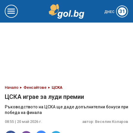
31
ДНЕС
Начало
Фенсайтове
ЦСКА
ЦСКА играе за луди премии
Ръководството на ЦСКА ще даде допълнителни бонуси при
победа на финала
08:55 | 20 май 2026 г.
автор:
Веселин Коларов