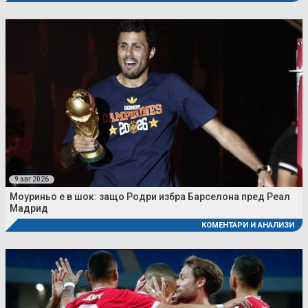
9 авг 2026
Моуриньо е в шок: защо Родри избра Барселона пред Реал
Мадрид
КОМЕНТАРИ И АНАЛИЗИ