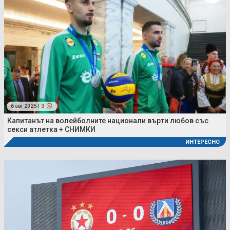
6 авг 2026 |
3
Капитанът на волейболните национали върти любов със
секси атлетка + СНИМКИ
ИНТЕРЕСНО