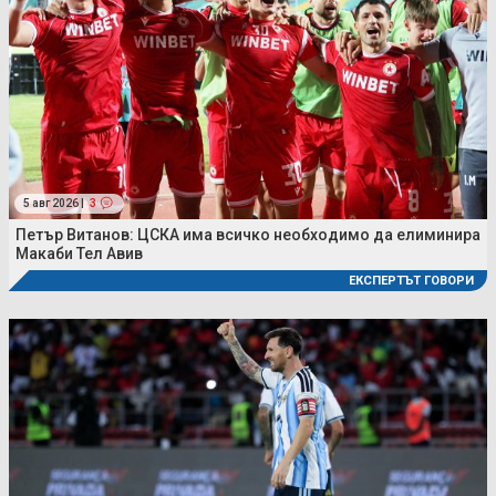
5 авг 2026 |
3
Петър Витанов: ЦСКА има всичко необходимо да елиминира
Макаби Тел Авив
ЕКСПЕРТЪТ ГОВОРИ