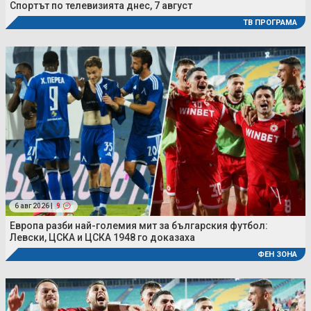
Спортът по телевизията днес, 7 август
ТВ ПРОГРАМА
6 авг 2026 |
9
Европа разби най-големия мит за българския футбол:
Левски, ЦСКА и ЦСКА 1948 го доказаха
ФЕН ЗОНА