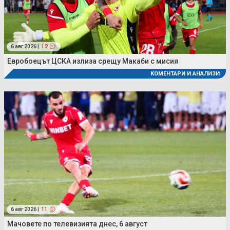
6 авг 2026 |
12
Евробоецът ЦСКА излиза срещу Макаби с мисия
КОМЕНТАРИ И АНАЛИЗИ
6 авг 2026 |
11
Мачовете по телевизията днес, 6 август