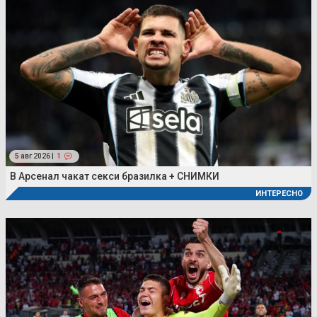
5 авг 2026 |
1
В Арсенал чакат секси бразилка + СНИМКИ
ИНТЕРЕСНО