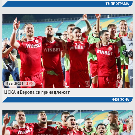
ТВ ПРОГРАМА
5 авг 2026 |
12
ЦСКА и Европа си принадлежат
ФЕН ЗОНА