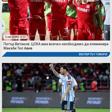
5 авг 2026 |
2
Петър Витанов: ЦСКА има всичко необходимо да елиминира
Макаби Тел Авив
ЕКСПЕРТЪТ ГОВОРИ