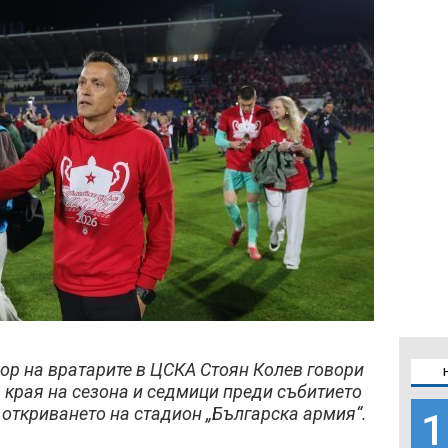
ор на вратарите в ЦСКА Стоян Колев говори
д края на сезона и седмици преди събитието
– откриването на стадион „Българска армия“.
1