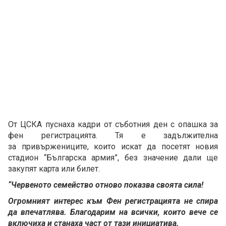
От ЦСКА пуснаха кадри от съботния ден с опашка за
фен регистрацията. Тя е задължителна
за привържениците, които искат да посетят новия
стадион “Българска армия”, без значение дали ще
закупят карта или билет.
“Червеното семейство отново показва своята сила!
Огромният интерес към Фен регистрацията не спира
да впечатлява. Благодарим на всички, които вече се
включиха и станаха част от тази инициатива.