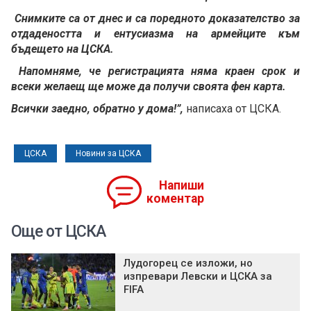
Снимките са от днес и са поредното доказателство за
отдадеността и ентусиазма на армейците към
бъдещето на ЦСКА.
Напомняме, че регистрацията няма краен срок и
всеки желаещ ще може да получи своята фен карта.
Всички заедно, обратно у дома!”,
написаха от ЦСКА.
ЦСКА
Новини за ЦСКА
Напиши
коментар
Още от ЦСКА
Лудогорец се изложи, но
изпревари Левски и ЦСКА за
FIFA