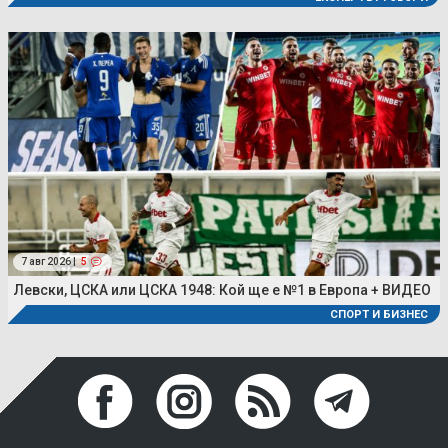
7 авг 2026 |
5
Левски, ЦСКА или ЦСКА 1948: Кой ще е №1 в Европа + ВИДЕО
СПОРТ И БИЗНЕС