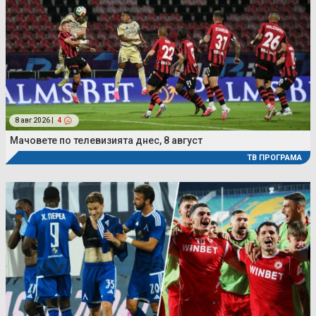
8 авг 2026 |
4
Мачовете по телевизията днес, 8 август
ТВ ПРОГРАМА