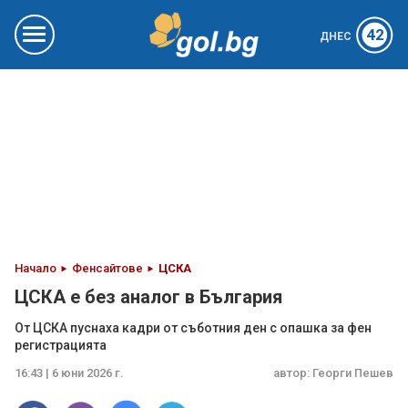
42
ДНЕС
Начало
Фенсайтове
ЦСКА
ЦСКА е без аналог в България
От ЦСКА пуснаха кадри от съботния ден с опашка за фен
регистрацията
16:43 | 6 юни 2026 г.
автор:
Георги Пешев