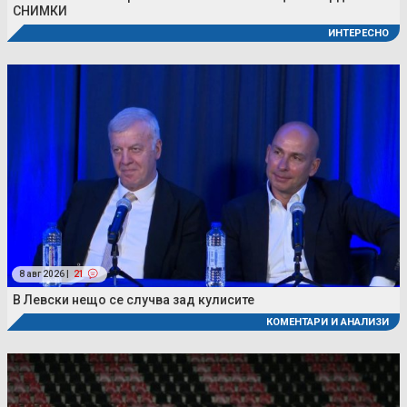
СНИМКИ
ИНТЕРЕСНО
8 авг 2026 |
21
В Левски нещо се случва зад кулисите
КОМЕНТАРИ И АНАЛИЗИ