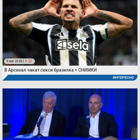
5 авг 2026 |
1
В Арсенал чакат секси бразилка + СНИМКИ
ИНТЕРЕСНО