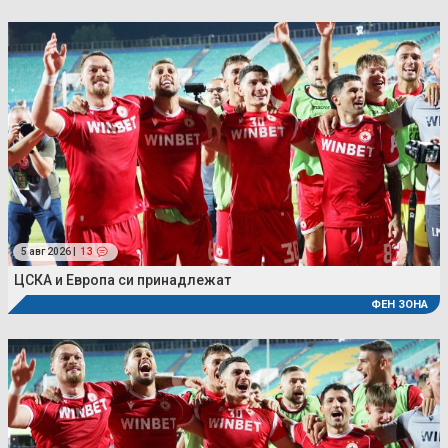
5 авг 2026 |
13
ЦСКА и Европа си принадлежат
ФЕН ЗОНА