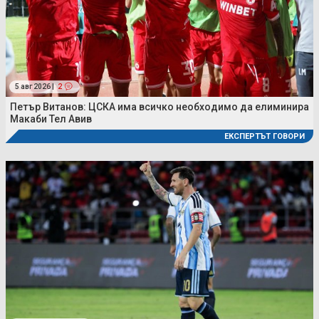
5 авг 2026 |
2
Петър Витанов: ЦСКА има всичко необходимо да елиминира
Макаби Тел Авив
ЕКСПЕРТЪТ ГОВОРИ