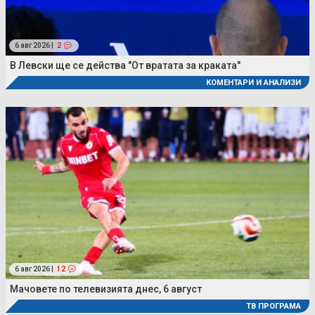
6 авг 2026 |
2
В Левски ще се действа "От вратата за краката"
КОМЕНТАРИ И АНАЛИЗИ
6 авг 2026 |
12
Мачовете по телевизията днес, 6 август
ТВ ПРОГРАМА