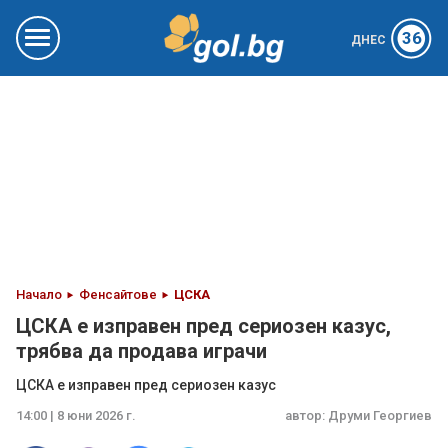
36
ДНЕС
Начало
Фенсайтове
ЦСКА
ЦСКА е изправен пред сериозен казус,
трябва да продава играчи
ЦСКА е изправен пред сериозен казус
14:00 | 8 юни 2026 г.
автор:
Друми Георгиев