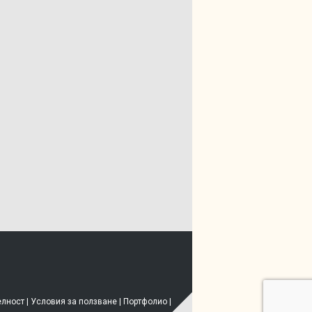
елност
|
Условия за ползване
|
Портфолио
|