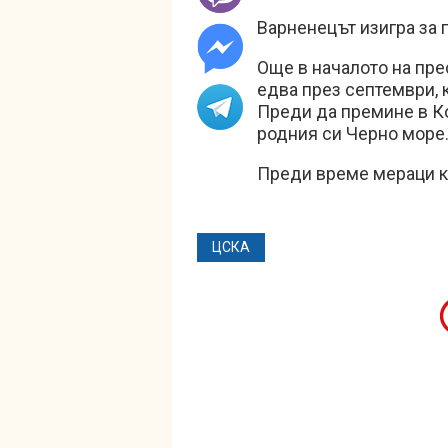
Варненецът изигра за 
Още в началото на пре
едва през септември, к
Преди да премине в К
родния си Черно море
Преди време мераци 
ЦСКА