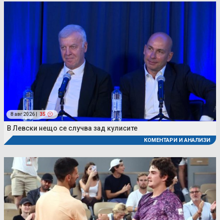
8 авг 2026 |
35
В Левски нещо се случва зад кулисите
КОМЕНТАРИ И АНАЛИЗИ