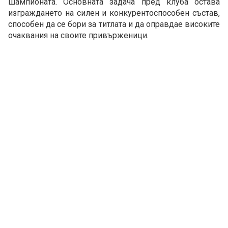
шампионата. Основната задача пред клуба остава
изграждането на силен и конкурентоспособен състав,
способен да се бори за титлата и да оправдае високите
очаквания на своите привърженици.