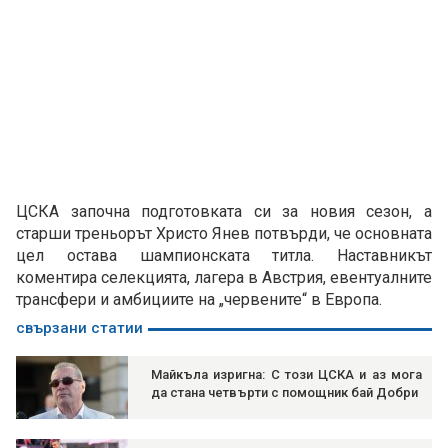
ЦСКА започна подготовката си за новия сезон, а
старши треньорът Христо Янев потвърди, че основната
цел остава шампионската титла. Наставникът
коментира селекцията, лагера в Австрия, евентуалните
трансфери и амбициите на „червените“ в Европа.
свързани статии
Майкъла изригна: С този ЦСКА и аз мога
да стана четвърти с помощник бай Добри