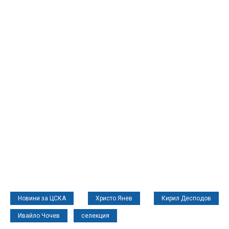
Новини за ЦСКА
Христо Янев
Кирил Десподов
Ивайло Чочев
селекция