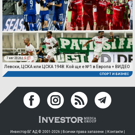
7 авг 2026 |
5
Левски, ЦСКА или ЦСКА 1948: Кой ще е №1 в Европа + ВИДЕО
СПОРТ И БИЗНЕС
Инвестор.БГ АД © 2001-2026 | Всички права запазени. |
Контакти
|