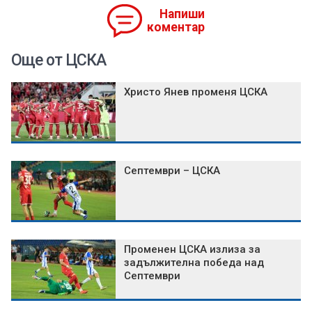
Напиши
коментар
Още от ЦСКА
Христо Янев променя ЦСКА
Септември – ЦСКА
Променен ЦСКА излиза за
задължителна победа над
Септември