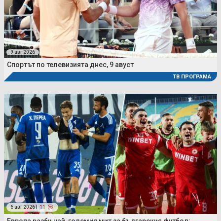
9 авг 2026
Спортът по телевизията днес, 9 авуст
ТВ ПРОГРАМА
6 авг 2026 |
11