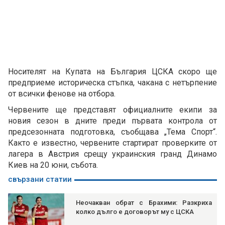
Носителят на Купата на България ЦСКА скоро ще
предприеме историческа стъпка, чакана с нетърпение
от всички фенове на отбора.
Червените ще представят официалните екипи за
новия сезон в дните преди първата контрола от
предсезонната подготовка, съобщава „Тема Спорт“.
Както е известно, червените стартират проверките от
лагера в Австрия срещу украинския гранд Динамо
Киев на 20 юни, събота.
свързани статии
Неочакван обрат с Брахими: Разкриха
колко дълго е договорът му с ЦСКА