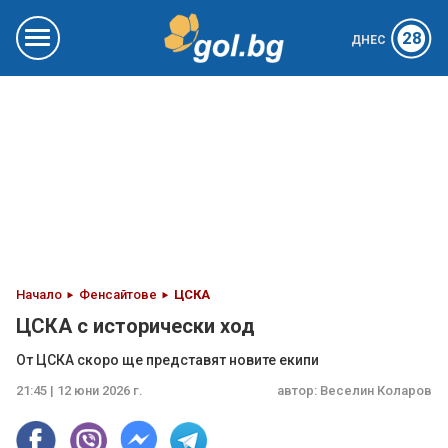
28
ДНЕС
Начало
Фенсайтове
ЦСКА
ЦСКА с исторически ход
От ЦСКА скоро ще представят новите екипи
21:45 | 12 юни 2026 г.
автор:
Веселин Коларов