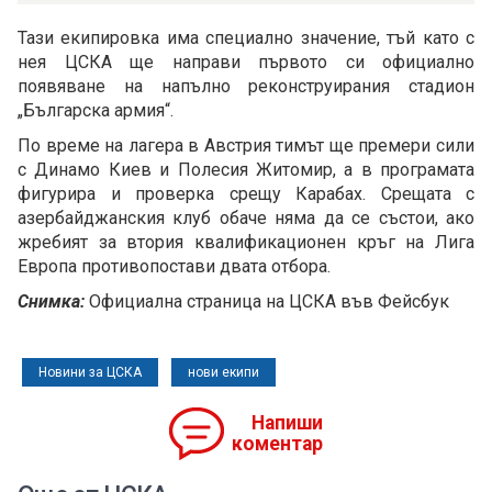
Тази екипировка има специално значение, тъй като с
нея ЦСКА ще направи първото си официално
появяване на напълно реконструирания стадион
„Българска армия“.
По време на лагера в Австрия тимът ще премери сили
с Динамо Киев и Полесия Житомир, а в програмата
фигурира и проверка срещу Карабах. Срещата с
азербайджанския клуб обаче няма да се състои, ако
жребият за втория квалификационен кръг на Лига
Европа противопостави двата отбора.
Снимка:
Официална страница на ЦСКА във Фейсбук
Новини за ЦСКА
нови екипи
Напиши
коментар