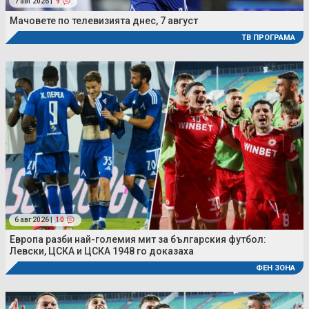
7 авг 2026 |
9
Мачовете по телевизията днес, 7 август
ТВ ПРОГРАМА
6 авг 2026 |
10
Европа разби най-големия мит за българския футбол:
Левски, ЦСКА и ЦСКА 1948 го доказаха
ФЕН ЗОНА