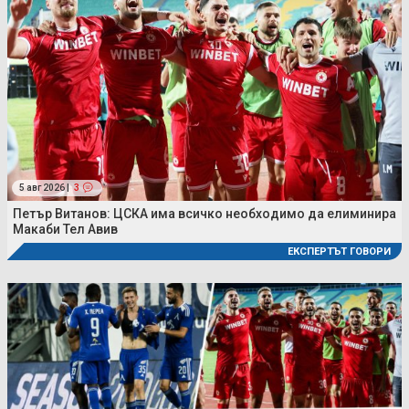
5 авг 2026 |
3
Петър Витанов: ЦСКА има всичко необходимо да елиминира
Макаби Тел Авив
ЕКСПЕРТЪТ ГОВОРИ