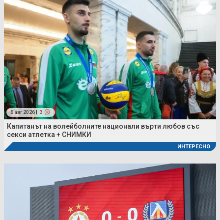
6 авг 2026 |
3
Капитанът на волейболните национали върти любов със
секси атлетка + СНИМКИ
ИНТЕРЕСНО