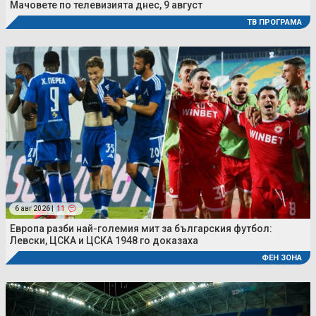
Мачовете по телевизията днес, 9 август
ТВ ПРОГРАМА
6 авг 2026 |
11
Европа разби най-големия мит за българския футбол:
Левски, ЦСКА и ЦСКА 1948 го доказаха
ФЕН ЗОНА