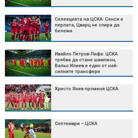
Селекцията на ЦСКА: Сенси е
перлата, Цварц не спира да
бележи
Ивайло Петров-Пифа: ЦСКА
трябва да стане шампион,
Вальо Илиев е един от най-
силните трансфери
Христо Янев променя ЦСКА
Септември – ЦСКА