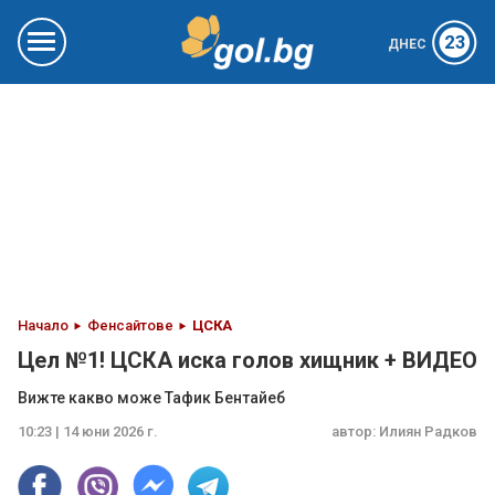
23
ДНЕС
Начало
Фенсайтове
ЦСКА
Цел №1! ЦСКА иска голов хищник + ВИДЕО
Вижте какво може Тафик Бентайеб
10:23 | 14 юни 2026 г.
автор:
Илиян Радков