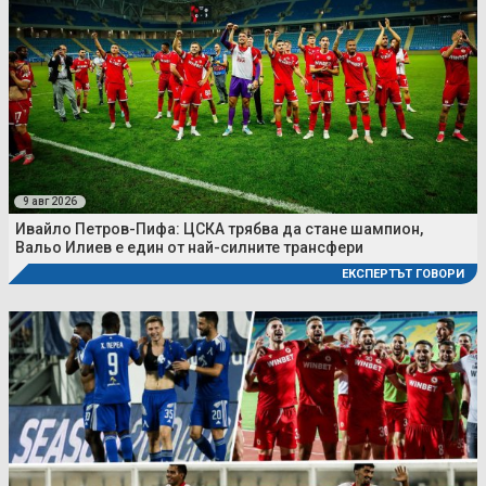
9 авг 2026
Ивайло Петров-Пифа: ЦСКА трябва да стане шампион,
Вальо Илиев е един от най-силните трансфери
ЕКСПЕРТЪТ ГОВОРИ