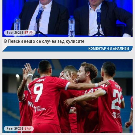
8 авг 2026 |
37
В Левски нещо се случва зад кулисите
КОМЕНТАРИ И АНАЛИЗИ
9 авг 2026 |
2