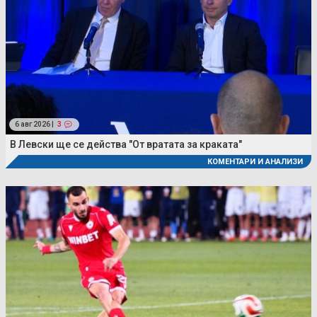
6 авг 2026 |
3
В Левски ще се действа "От вратата за краката"
КОМЕНТАРИ И АНАЛИЗИ