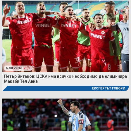
5 авг 2026 |
2
Петър Витанов: ЦСКА има всичко необходимо да елиминира
Макаби Тел Авив
ЕКСПЕРТЪТ ГОВОРИ