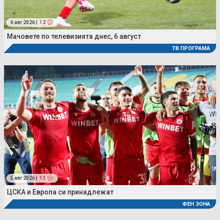
6 авг 2026 |
12
Мачовете по телевизията днес, 6 август
ТВ ПРОГРАМА
5 авг 2026 |
13
ЦСКА и Европа си принадлежат
ФЕН ЗОНА