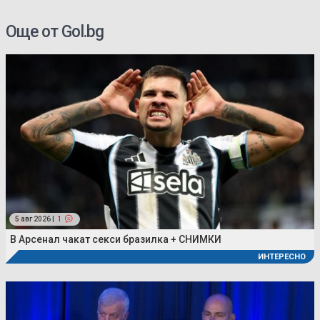
Още от Gol.bg
5 авг 2026 |
1
В Арсенал чакат секси бразилка + СНИМКИ
ИНТЕРЕСНО