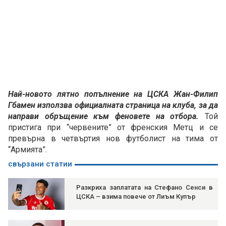
Най-новото лятно попълнение на ЦСКА Жан-Филип
Гбамен използва официалната страница на клуба, за да
направи обръщение към феновете на отбора.
Той
пристига при “червените” от френския Метц и се
превърна в четвъртия нов футболист на тима от
“Армията”.
свързани статии
Разкриха заплатата на Стефано Сенси в
ЦСКА – взима повече от Лиъм Купър