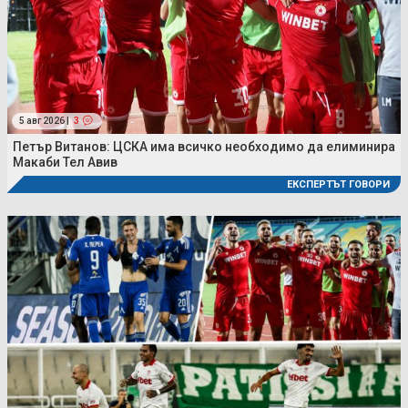
5 авг 2026 |
3
Петър Витанов: ЦСКА има всичко необходимо да елиминира
Макаби Тел Авив
ЕКСПЕРТЪТ ГОВОРИ