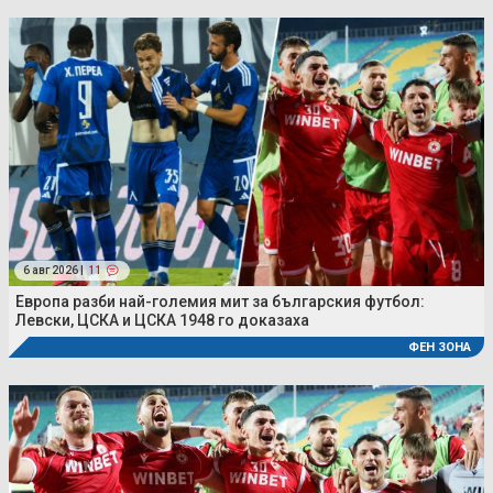
6 авг 2026 |
11
Европа разби най-големия мит за българския футбол:
Левски, ЦСКА и ЦСКА 1948 го доказаха
ФЕН ЗОНА