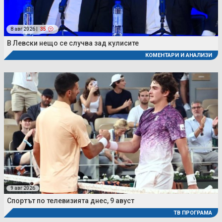
8 авг 2026 |
35
В Левски нещо се случва зад кулисите
КОМЕНТАРИ И АНАЛИЗИ
9 авг 2026
Спортът по телевизията днес, 9 авуст
ТВ ПРОГРАМА