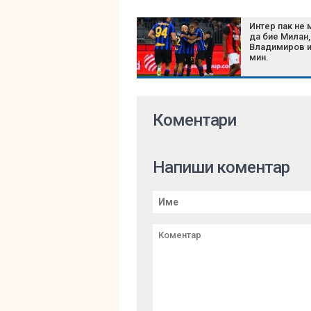
Интер пак не
да бие Милан,
Владимиров и
мин.
Коментари
Напиши коментар