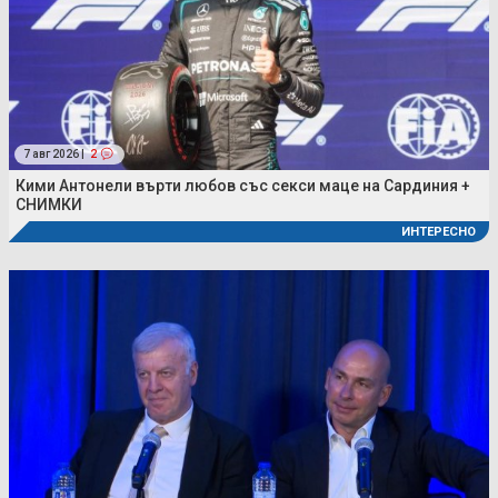
7 авг 2026 |
2
Кими Антонели върти любов със секси маце на Сардиния +
СНИМКИ
ИНТЕРЕСНО