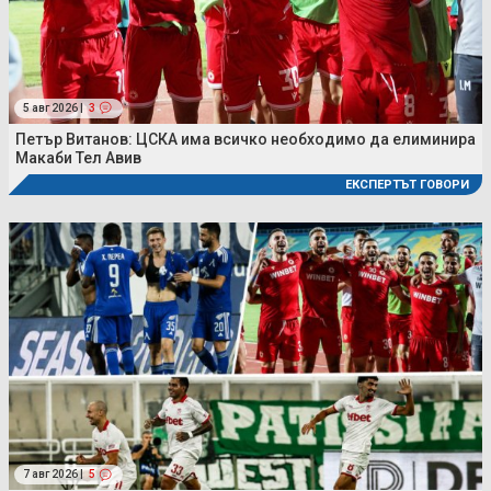
5 авг 2026 |
3
Петър Витанов: ЦСКА има всичко необходимо да елиминира
Макаби Тел Авив
ЕКСПЕРТЪТ ГОВОРИ
7 авг 2026 |
5