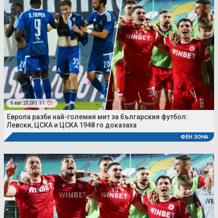
6 авг 2026 |
11
Европа разби най-големия мит за българския футбол:
Левски, ЦСКА и ЦСКА 1948 го доказаха
ФЕН ЗОНА