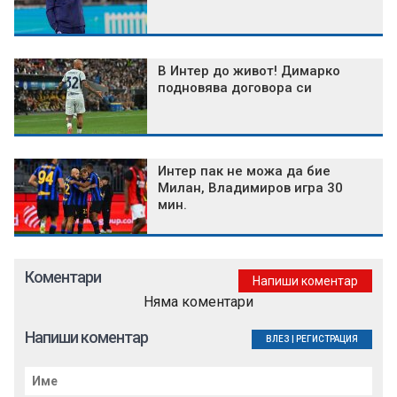
В Интер до живот! Димарко
подновява договора си
Интер пак не можа да бие
Милан, Владимиров игра 30
мин.
Коментари
Напиши коментар
Няма коментари
Напиши коментар
ВЛЕЗ
|
РЕГИСТРАЦИЯ