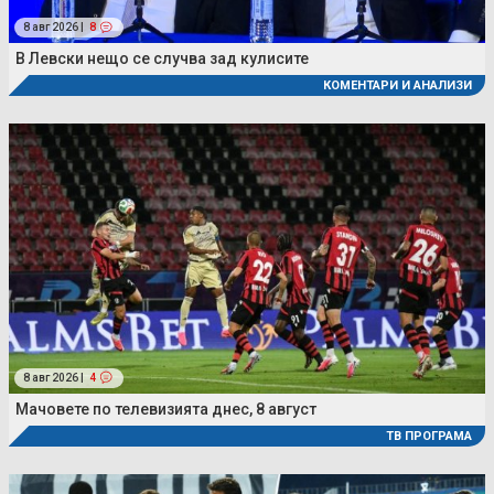
8 авг 2026 |
8
В Левски нещо се случва зад кулисите
КОМЕНТАРИ И АНАЛИЗИ
8 авг 2026 |
4
Мачовете по телевизията днес, 8 август
ТВ ПРОГРАМА