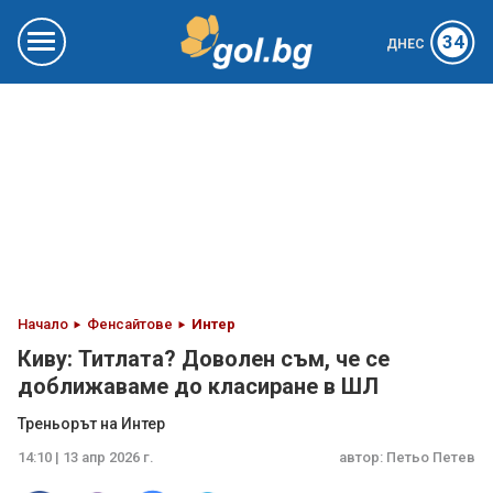
34
ДНЕС
Начало
Фенсайтове
Интер
Киву: Титлата? Доволен съм, че се
доближаваме до класиране в ШЛ
Треньорът на Интер
14:10 | 13 апр 2026 г.
автор:
Петьо Петев