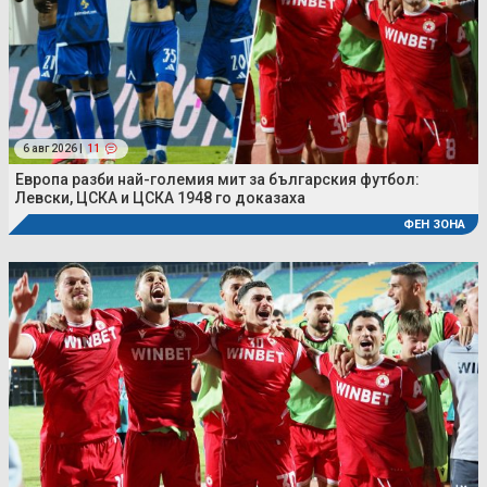
6 авг 2026 |
11
Европа разби най-големия мит за българския футбол:
Левски, ЦСКА и ЦСКА 1948 го доказаха
ФЕН ЗОНА