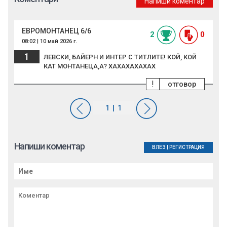
Напиши коментар
ЕВРОМОНТАНЕЦ 6/6
2
0
08:02 | 10 май 2026 г.
1
ЛЕВСКИ, БАЙЕРН И ИНТЕР С ТИТЛИТЕ! КОЙ, КОЙ
КАТ МОНТАНЕЦА,А? ХАХАХАХАХАХ
!
отговор
Напиши коментар
ВЛЕЗ
|
РЕГИСТРАЦИЯ