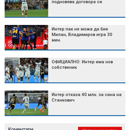
подновява договора си
Интер пак не можа да бие
Милан, Владимиров игра 30
мин.
ОФИЦИАЛНО: Интер има нов
собственик
Интер отказа 40 млн. за сина на
Станкович
Коментари