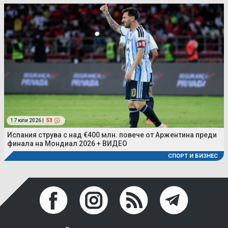
17 юли 2026 |
53
Испания струва с над €400 млн. повече от Аржентина преди
финала на Мондиал 2026 + ВИДЕО
СПОРТ И БИЗНЕС