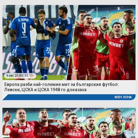
6 авг 2026 |
11
Европа разби най-големия мит за българския футбол:
Левски, ЦСКА и ЦСКА 1948 го доказаха
ФЕН ЗОНА