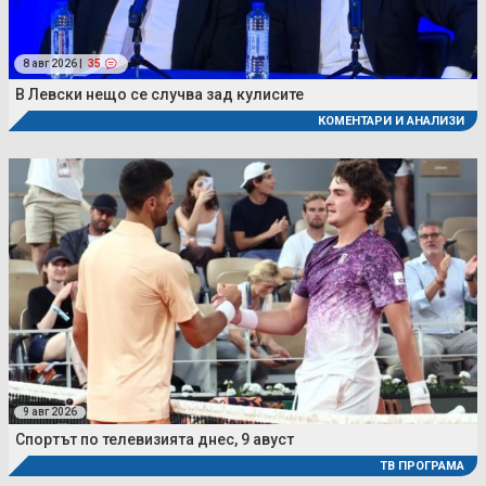
8 авг 2026 |
35
В Левски нещо се случва зад кулисите
КОМЕНТАРИ И АНАЛИЗИ
9 авг 2026
Спортът по телевизията днес, 9 авуст
ТВ ПРОГРАМА