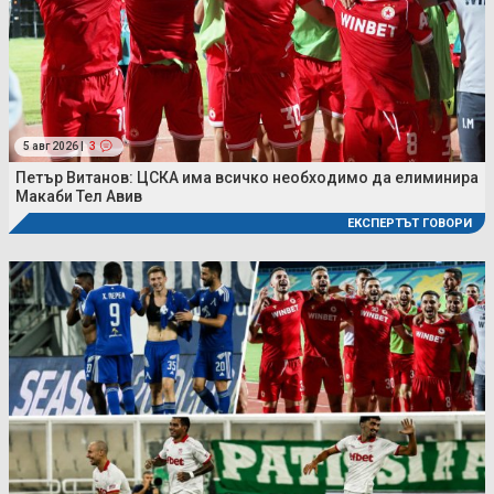
5 авг 2026 |
3
Петър Витанов: ЦСКА има всичко необходимо да елиминира
Макаби Тел Авив
ЕКСПЕРТЪТ ГОВОРИ