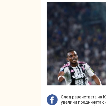
След равенствата на К
увеличи преднината си