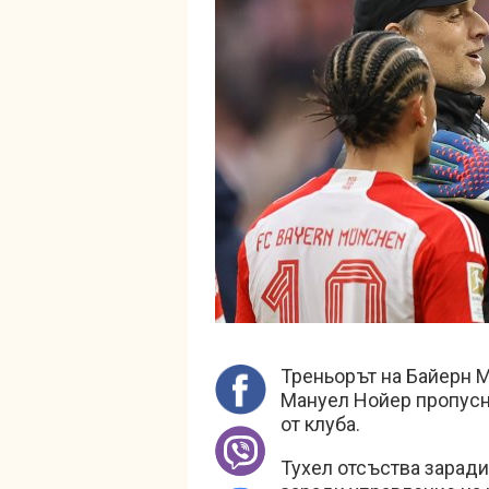
Треньорът на Байерн М
Мануел Нойер пропусн
от клуба.
Тухел отсъства заради