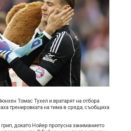
юнхен Томас Тухел и вратарят на отбора
аха тренировката на тима в сряда, съобщиха
 грип, докато Нойер пропусна заниманието