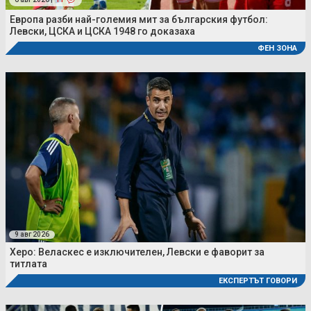
Европа разби най-големия мит за българския футбол:
Левски, ЦСКА и ЦСКА 1948 го доказаха
ФЕН ЗОНА
9 авг 2026
Херо: Веласкес е изключителен, Левски е фаворит за
титлата
ЕКСПЕРТЪТ ГОВОРИ