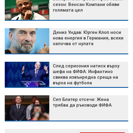
сезон: Венсан Компани обяви
голямата цел
Дениз Ундав: Юрген Клоп носи
нова енергия в Германия, всеки
започва от нулата
След сериозния натиск върху
шефа на ФИФА: Инфантино
свиква извънредна среща на
върха на футбола
Сеп Блатер отсече: Жена
трябва да ръководи ФИФА