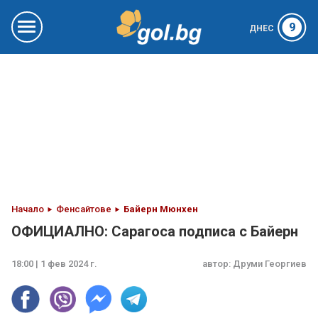
9
ДНЕС
Начало
Фенсайтове
Байерн Мюнхен
ОФИЦИАЛНО: Сарагоса подписа с Байерн
18:00 | 1 фев 2024 г.
автор:
Друми Георгиев