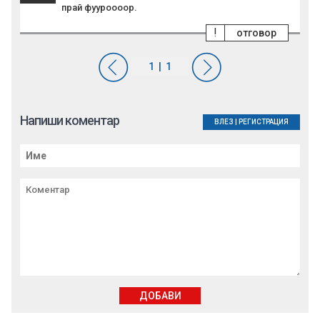
прай фууроооор.
!
отговор
Напиши коментар
ВЛЕЗ
|
РЕГИСТРАЦИЯ
ДОБАВИ