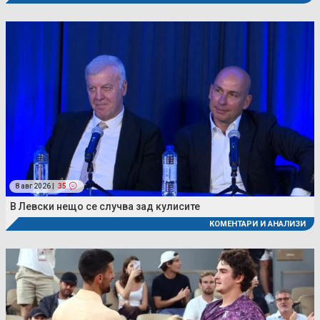
8 авг 2026 |
35
В Левски нещо се случва зад кулисите
КОМЕНТАРИ И АНАЛИЗИ