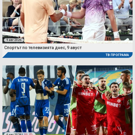
9 авг 2026
Спортът по телевизията днес, 9 авуст
ТВ ПРОГРАМА
6 авг 2026 |
11