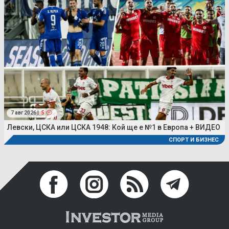
7 авг 2026 |
5
Левски, ЦСКА или ЦСКА 1948: Кой ще е №1 в Европа + ВИДЕО
СПОРТ И БИЗНЕС