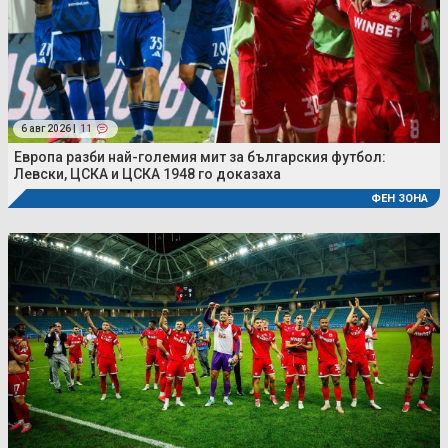
6 авг 2026 |
11
Европа разби най-големия мит за българския футбол:
Левски, ЦСКА и ЦСКА 1948 го доказаха
ФЕН ЗОНА