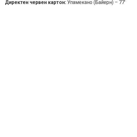
Директен червен картон:
Упамекано (Байерн) – 77’