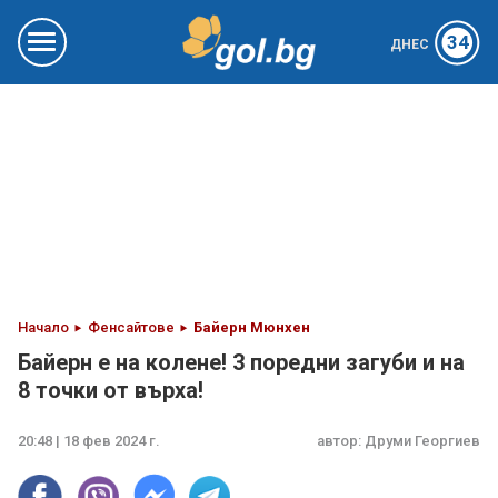
34
ДНЕС
Начало
Фенсайтове
Байерн Мюнхен
Байерн е на колене! 3 поредни загуби и на
8 точки от върха!
20:48 | 18 фев 2024 г.
автор:
Друми Георгиев