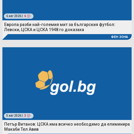
6 авг 2026 |
6
Европа разби най-големия мит за българския футбол:
Левски, ЦСКА и ЦСКА 1948 го доказаха
ФЕН ЗОНА
5 авг 2026 |
3
Петър Витанов: ЦСКА има всичко необходимо да елиминира
Макаби Тел Авив