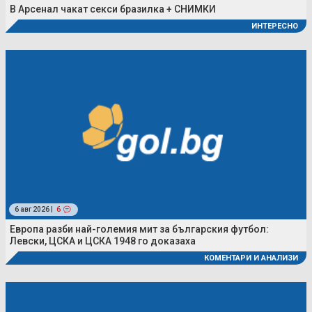
В Арсенал чакат секси бразилка + СНИМКИ
ИНТЕРЕСНО
6 авг 2026 |
6
Европа разби най-големия мит за българския футбол:
Левски, ЦСКА и ЦСКА 1948 го доказаха
КОМЕНТАРИ И АНАЛИЗИ