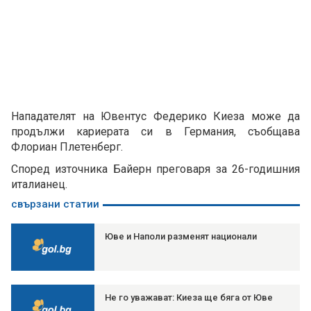
Нападателят на Ювентус Федерико Киеза може да
продължи кариерата си в Германия, съобщава
Флориан Плетенберг.
Според източника Байерн преговаря за 26-годишния
италианец.
свързани статии
Юве и Наполи разменят национали
Не го уважават: Киеза ще бяга от Юве