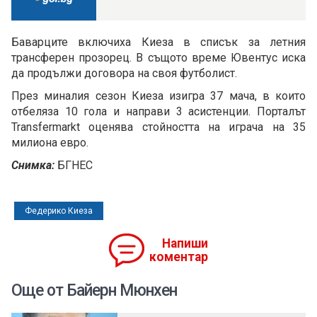
Баварците включиха Киеза в списък за летния
трансферен прозорец. В същото време Ювентус иска
да продължи договора на своя футболист.
През миналия сезон Киеза изигра 37 мача, в които
отбеляза 10 гола и направи 3 асистенции. Порталът
Transfermarkt оценява стойността на играча на 35
милиона евро.
Снимка:
БГНЕС
Федерико Киеза
Напиши
коментар
Още от Байерн Мюнхен