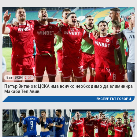
5 авг 2026 |
3
Петър Витанов: ЦСКА има всичко необходимо да елиминира
Макаби Тел Авив
ЕКСПЕРТЪТ ГОВОРИ