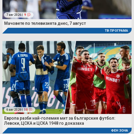
7 авг 2026 |
9
Мачовете по телевизията днес, 7 август
ТВ ПРОГРАМА
6 авг 2026 |
10
Европа разби най-големия мит за българския футбол:
Левски, ЦСКА и ЦСКА 1948 го доказаха
ФЕН ЗОНА