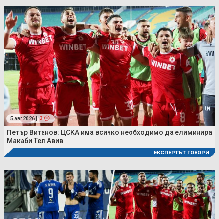
5 авг 2026 |
3
Петър Витанов: ЦСКА има всичко необходимо да елиминира
Макаби Тел Авив
ЕКСПЕРТЪТ ГОВОРИ