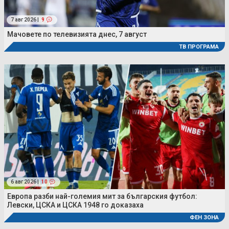
7 авг 2026 |
9
Мачовете по телевизията днес, 7 август
ТВ ПРОГРАМА
6 авг 2026 |
10
Европа разби най-големия мит за българския футбол:
Левски, ЦСКА и ЦСКА 1948 го доказаха
ФЕН ЗОНА