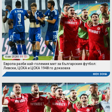
6 авг 2026 |
11
Европа разби най-големия мит за българския футбол:
Левски, ЦСКА и ЦСКА 1948 го доказаха
ФЕН ЗОНА