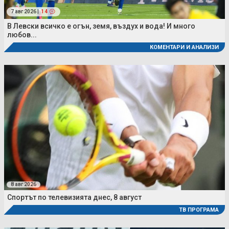
7 авг 2026 |
14
В Левски всичко е огън, земя, въздух и вода! И много
любов...
КОМЕНТАРИ И АНАЛИЗИ
8 авг 2026
Спортът по телевизията днес, 8 август
ТВ ПРОГРАМА