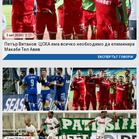
5 авг 2026 |
3
Петър Витанов: ЦСКА има всичко необходимо да елиминира
Макаби Тел Авив
ЕКСПЕРТЪТ ГОВОРИ
7 авг 2026 |
5