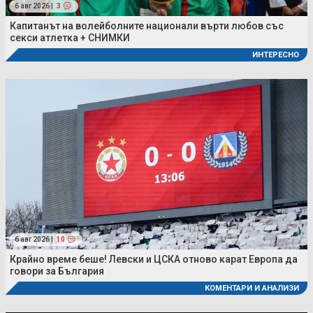
6 авг 2026 |
3
Капитанът на волейболните национали върти любов със
секси атлетка + СНИМКИ
ИНТЕРЕСНО
6 авг 2026 |
10
Крайно време беше! Левски и ЦСКА отново карат Европа да
говори за България
КОМЕНТАРИ И АНАЛИЗИ