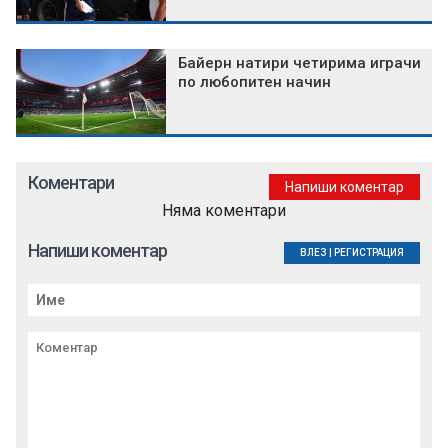
Байерн натири четирима играчи
по любопитен начин
Коментари
Напиши коментар
Няма коментари
Напиши коментар
ВЛЕЗ
|
РЕГИСТРАЦИЯ