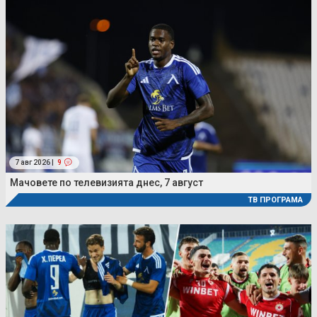
7 авг 2026 |
9
Мачовете по телевизията днес, 7 август
ТВ ПРОГРАМА