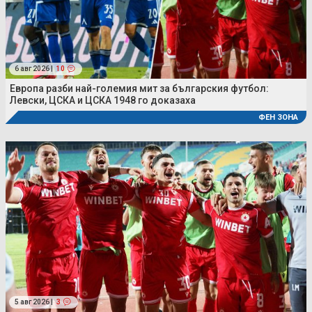
6 авг 2026 |
10
Европа разби най-големия мит за българския футбол:
Левски, ЦСКА и ЦСКА 1948 го доказаха
ФЕН ЗОНА
5 авг 2026 |
3