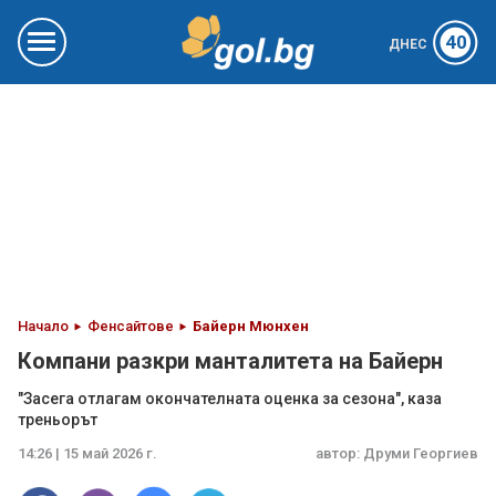
40
ДНЕС
Начало
Фенсайтове
Байерн Мюнхен
Компани разкри манталитета на Байерн
"Засега отлагам окончателната оценка за сезона", каза
треньорът
14:26 | 15 май 2026 г.
автор:
Друми Георгиев