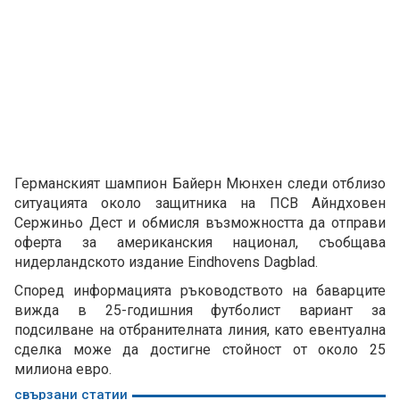
Германският шампион Байерн Мюнхен следи отблизо
ситуацията около защитника на ПСВ Айндховен
Сержиньо Дест и обмисля възможността да отправи
оферта за американския национал, съобщава
нидерландското издание Eindhovens Dagblad.
Според информацията ръководството на баварците
вижда в 25-годишния футболист вариант за
подсилване на отбранителната линия, като евентуална
сделка може да достигне стойност от около 25
милиона евро.
свързани статии