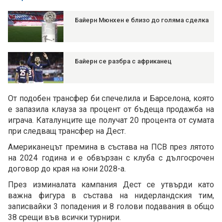
Байерн Мюнхен е близо до голяма сделка
Байерн се разбра с африканец
От подобен трансфер би спечелила и Барселона, която
е запазила клауза за процент от бъдеща продажба на
играча. Каталунците ще получат 20 процента от сумата
при следващ трансфер на Дест.
Американецът премина в състава на ПСВ през лятото
на 2024 година и е обвързан с клуба с дългосрочен
договор до края на юни 2028-а.
През изминалата кампания Дест се утвърди като
важна фигура в състава на нидерландския тим,
записвайки 3 попадения и 8 голови подавания в общо
38 срещи във всички турнири.