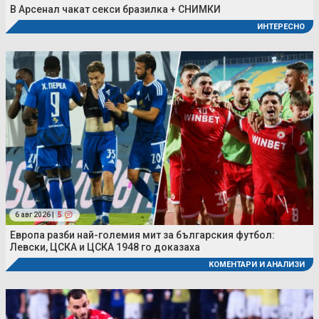
В Арсенал чакат секси бразилка + СНИМКИ
ИНТЕРЕСНО
6 авг 2026 |
5
Европа разби най-големия мит за българския футбол:
Левски, ЦСКА и ЦСКА 1948 го доказаха
КОМЕНТАРИ И АНАЛИЗИ