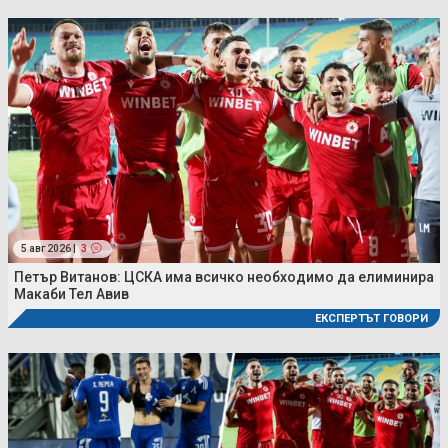
5 авг 2026 |
3
Петър Витанов: ЦСКА има всичко необходимо да елиминира
Макаби Тел Авив
ЕКСПЕРТЪТ ГОВОРИ