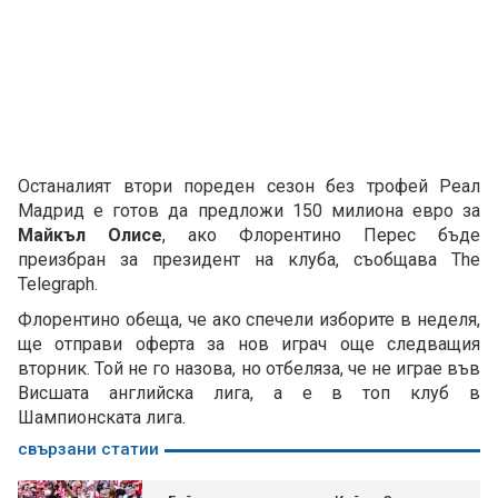
Останалият втори пореден сезон без трофей Реал
Мадрид е готов да предложи 150 милиона евро за
Майкъл Олисе
, ако Флорентино Перес бъде
преизбран за президент на клуба, съобщава The
Telegraph.
Флорентино обеща, че ако спечели изборите в неделя,
ще отправи оферта за нов играч още следващия
вторник. Той не го назова, но отбеляза, че не играе във
Висшата английска лига, а е в топ клуб в
Шампионската лига.
свързани статии