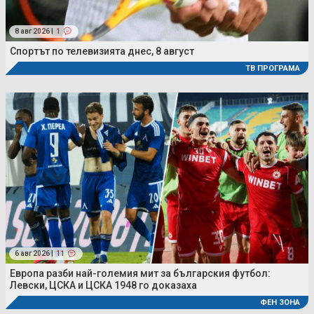
8 авг 2026 |
1
Спортът по телевизията днес, 8 август
ТВ ПРОГРАМА
6 авг 2026 |
11
Европа разби най-големия мит за българския футбол:
Левски, ЦСКА и ЦСКА 1948 го доказаха
ФЕН ЗОНА