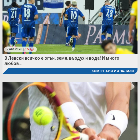
7 авг 2026 |
15
В Левски всичко е огън, земя, въздух и вода! И много
любов...
КОМЕНТАРИ И АНАЛИЗИ