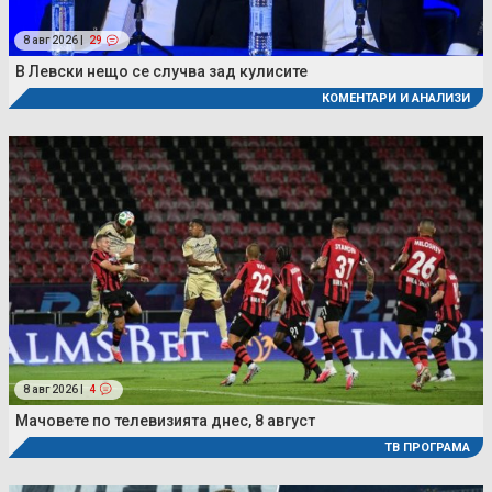
8 авг 2026 |
29
В Левски нещо се случва зад кулисите
КОМЕНТАРИ И АНАЛИЗИ
8 авг 2026 |
4
Мачовете по телевизията днес, 8 август
ТВ ПРОГРАМА