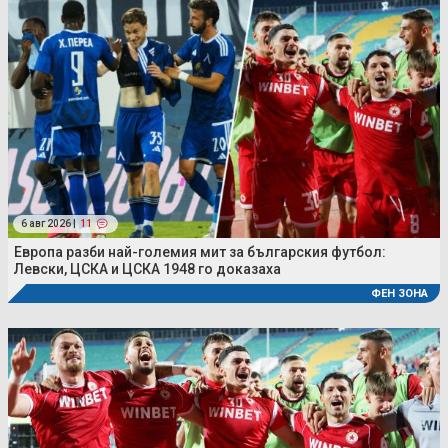
6 авг 2026 |
11
Европа разби най-големия мит за българския футбол:
Левски, ЦСКА и ЦСКА 1948 го доказаха
ФЕН ЗОНА