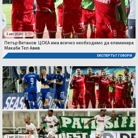
5 авг 2026 |
3
Петър Витанов: ЦСКА има всичко необходимо да елиминира
Макаби Тел Авив
ЕКСПЕРТЪТ ГОВОРИ
7 авг 2026 |
5