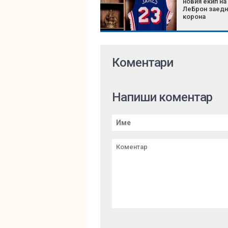
новия екип на
ЛеБрон заедн
корона
Коментари
Напиши коментар