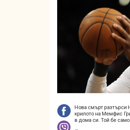
Нова смърт разтърси Н
крилото на Мемфис Гр
в дома си. Той бе само