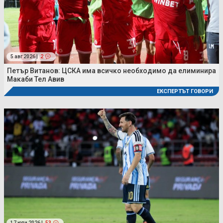
5 авг 2026 |
2
Петър Витанов: ЦСКА има всичко необходимо да елиминира
Макаби Тел Авив
ЕКСПЕРТЪТ ГОВОРИ
17 юли 2026 |
53