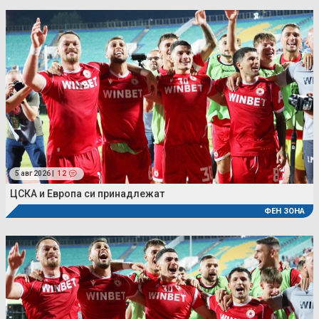
5 авг 2026 |
12
ЦСКА и Европа си принадлежат
ФЕН ЗОНА