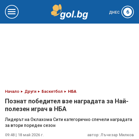
6
ДНЕС
Начало
Други
Баскетбол
НБА
Познат победител взе наградата за Най-
полезен играч в НБА
Лидерът на Оклахома Сити категорично спечели наградата
за втори пореден сезон
09:48 | 18 май 2026 г.
автор:
Лъчезар Милков