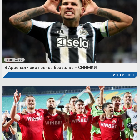
5 авг 2026
В Арсенал чакат секси бразилка + СНИМКИ
ИНТЕРЕСНО