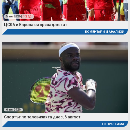
5 авг 2026 |
12
ЦСКА и Европа си принадлежат
КОМЕНТАРИ И АНАЛИЗИ
6 авг 2026
Спортът по телевизията днес, 6 август
ТВ ПРОГРАМА