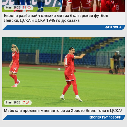
6 авг 2026 |
11
Европа разби най-големия мит за българския футбол:
Левски, ЦСКА и ЦСКА 1948 го доказаха
ФЕН ЗОНА
9 авг 2026 |
7
Майкъла промени мнението си за Христо Янев: Това е ЦСКА!
ЕКСПЕРТЪТ ГОВОРИ