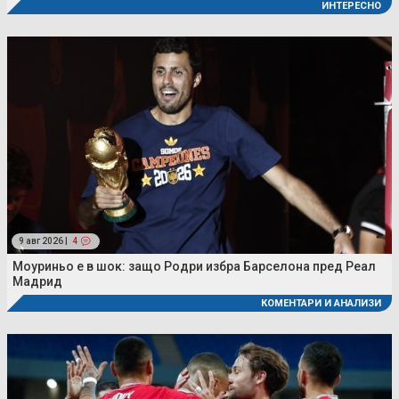
ИНТЕРЕСНО
9 авг 2026 |
4
Моуриньо е в шок: защо Родри избра Барселона пред Реал
Мадрид
КОМЕНТАРИ И АНАЛИЗИ