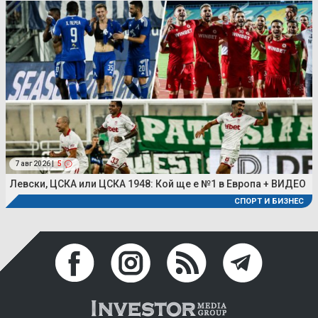
7 авг 2026 |
5
Левски, ЦСКА или ЦСКА 1948: Кой ще е №1 в Европа + ВИДЕО
СПОРТ И БИЗНЕС