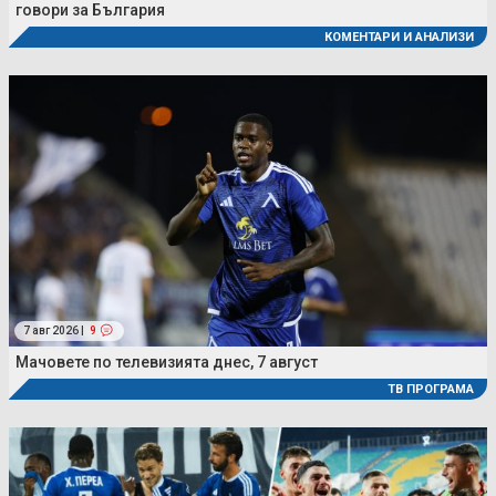
говори за България
КОМЕНТАРИ И АНАЛИЗИ
7 авг 2026 |
9
Мачовете по телевизията днес, 7 август
ТВ ПРОГРАМА