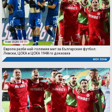
6 авг 2026 |
10
Европа разби най-големия мит за българския футбол:
Левски, ЦСКА и ЦСКА 1948 го доказаха
ФЕН ЗОНА